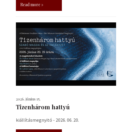
Read more »
2026. június 15.
Tizenhárom hattyú
kiállításmegnyitó - 2026. 06. 20.