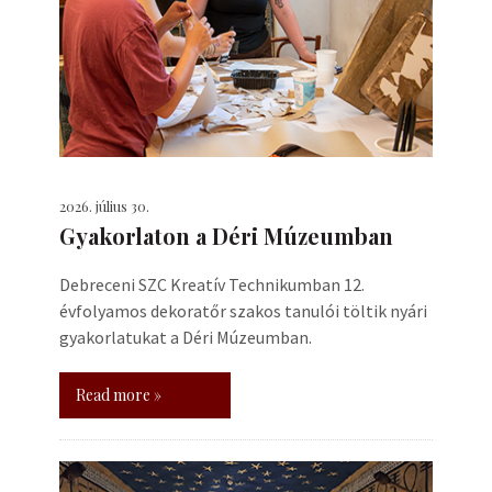
2026. július 30.
Gyakorlaton a Déri Múzeumban
Debreceni SZC Kreatív Technikumban 12.
évfolyamos dekoratőr szakos tanulói töltik nyári
gyakorlatukat a Déri Múzeumban.
Read more »