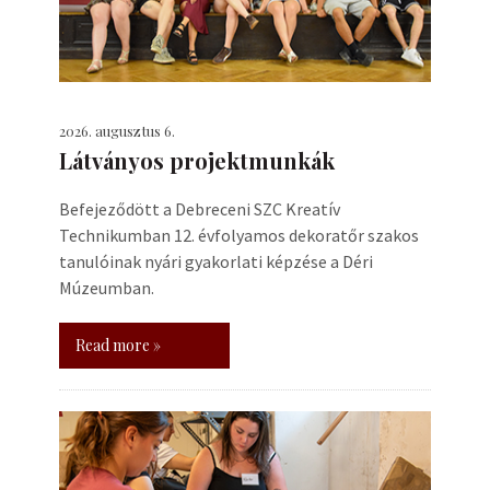
2026. augusztus 6.
Látványos projektmunkák
Befejeződött a Debreceni SZC Kreatív
Technikumban 12. évfolyamos dekoratőr szakos
tanulóinak nyári gyakorlati képzése a Déri
Múzeumban.
Read more »