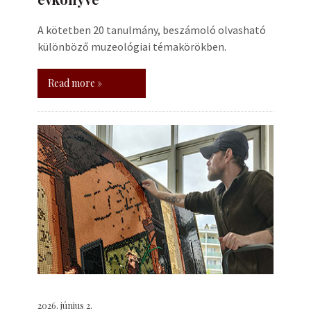
A kötetben 20 tanulmány, beszámoló olvasható
különböző muzeológiai témakörökben.
Read more »
2026. június 2.