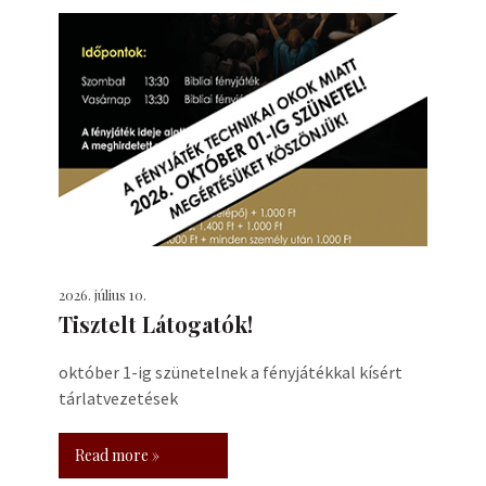
2026. július 10.
Tisztelt Látogatók!
október 1-ig szünetelnek a fényjátékkal kísért
tárlatvezetések
Read more »