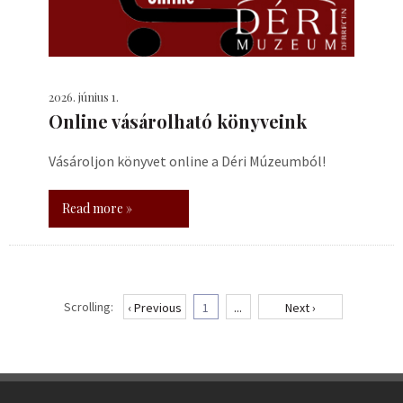
2026. június 1.
Online vásárolható könyveink
Vásároljon könyvet online a Déri Múzeumból!
Read more »
Scrolling:
‹ Previous
1
...
Next ›