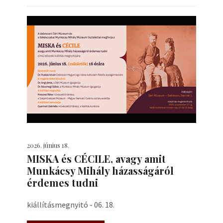
2026. június 18.
MISKA és CÉCILE, avagy amit
Munkácsy Mihály házasságáról
érdemes tudni
kiállításmegnyitó - 06. 18.