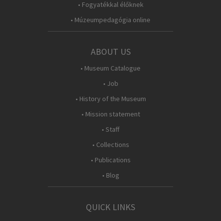
• Fogyatékkal élőknek
• Múzeumpedagógia online
ABOUT US
• Museum Catalogue
• Job
• History of the Museum
• Mission statement
• Staff
• Collections
• Publications
• Blog
QUICK LINKS