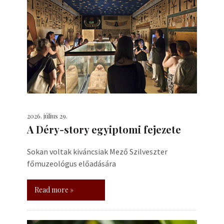
2026. július 29.
A Déry-story egyiptomi fejezete
Sokan voltak kiváncsiak Mező Szilveszter
főmuzeológus előadására
Read more »