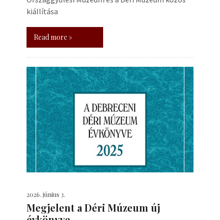
kiállítása
Read more »
2026. június 3.
Megjelent a Déri Múzeum új
évkönyve