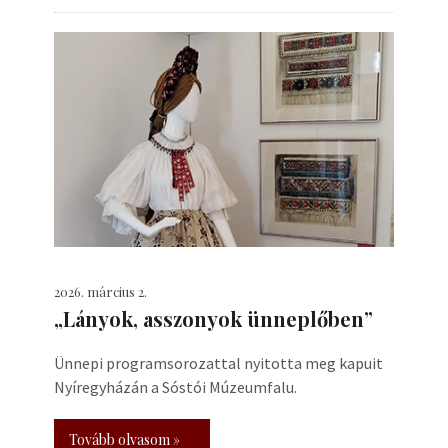
2026. március 2.
„Lányok, asszonyok ünneplőben”
Ünnepi programsorozattal nyitotta meg kapuit
Nyíregyházán a Sóstói Múzeumfalu.
Tovább olvasom »