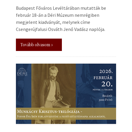
Budapest Főváros Levéltárában mutatták be
február 18-án a Déri Múzeum nemrégiben
megjelent kiadványát, melynek címe
Csengerújfalusi Osváth Jenő Vadász naplója.
Tovább olvasom »