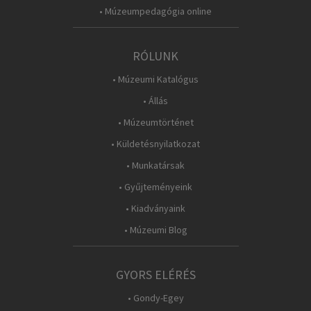
• Múzeumpedagógia online
RÓLUNK
• Múzeumi Katalógus
• Állás
• Múzeumtörténet
• Küldetésnyilatkozat
• Munkatársak
• Gyűjteményeink
• Kiadványaink
• Múzeumi Blog
GYORS ELÉRÉS
• Gondy-Egey