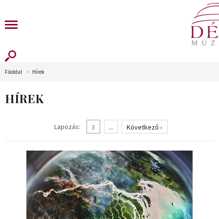
Főoldal
Hírek
HÍREK
Lapozás:
3
...
Következő ›