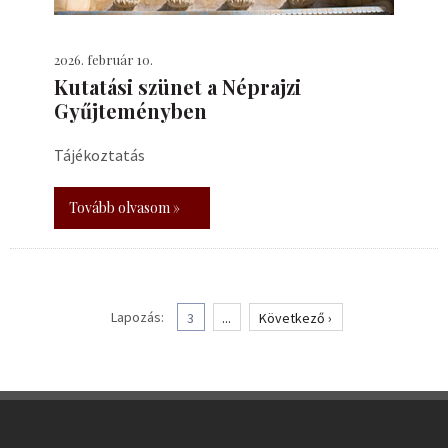
2026. február 10.
Kutatási szünet a Néprajzi
Gyűjteményben
Tájékoztatás
Tovább olvasom »
Lapozás:
3
...
Következő ›