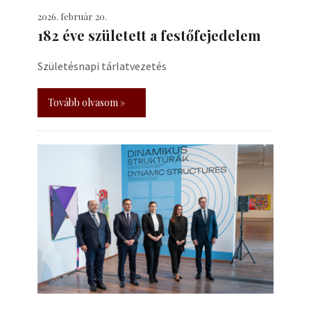
2026. február 20.
182 éve született a festőfejedelem
Születésnapi tárlatvezetés
Tovább olvasom »