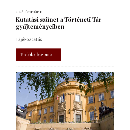
2026. február 11.
Kutatási szünet a Történeti Tár
gyűjteményeiben
Tájékoztatás
Tovább olvasom »