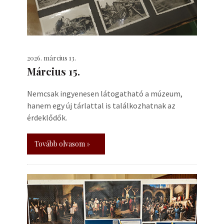
2026. március 13.
Március 15.
Nemcsak ingyenesen látogatható a múzeum,
hanem egy új tárlattal is találkozhatnak az
érdeklődők.
Tovább olvasom »