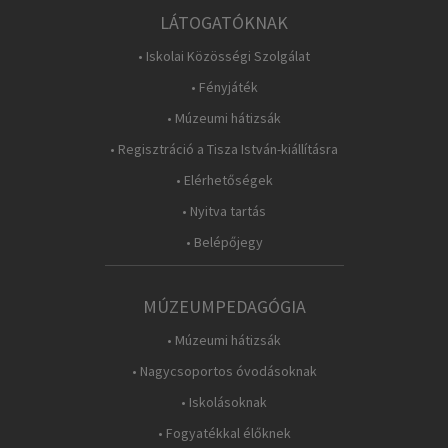
LÁTOGATÓKNAK
• Iskolai Közösségi Szolgálat
• Fényjáték
• Múzeumi hátizsák
• Regisztráció a Tisza István-kiállításra
• Elérhetőségek
• Nyitva tartás
• Belépőjegy
MÚZEUMPEDAGÓGIA
• Múzeumi hátizsák
• Nagycsoportos óvodásoknak
• Iskolásoknak
• Fogyatékkal élőknek