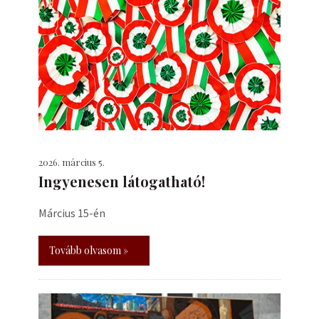
2026. március 5.
Ingyenesen látogatható!
Március 15-én
Tovább olvasom »