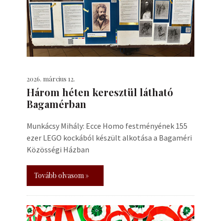
2026. március 12.
Három héten keresztül látható
Bagamérban
Munkácsy Mihály: Ecce Homo festményének 155
ezer LEGO kockából készült alkotása a Bagaméri
Közösségi Házban
Tovább olvasom »