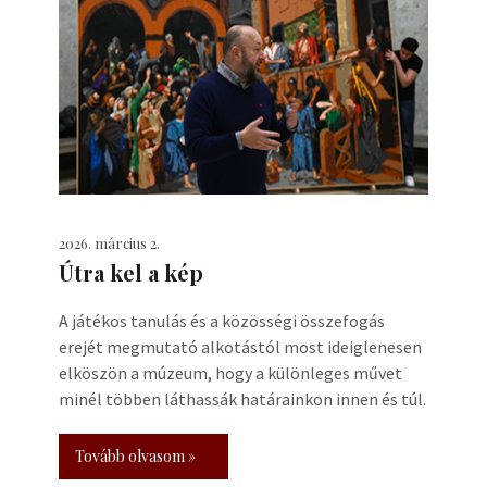
2026. március 2.
Útra kel a kép
A játékos tanulás és a közösségi összefogás
erejét megmutató alkotástól most ideiglenesen
elköszön a múzeum, hogy a különleges művet
minél többen láthassák határainkon innen és túl.
Tovább olvasom »