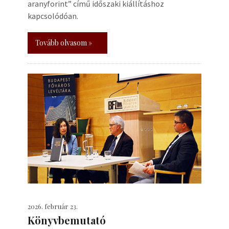
aranyforint” című időszaki kiállításhoz
kapcsolódóan.
Tovább olvasom »
2026. február 23.
Könyvbemutató