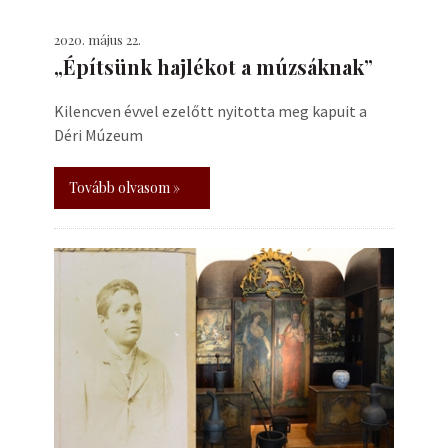
2020. május 22.
„Építsünk hajlékot a múzsáknak”
Kilencven évvel ezelőtt nyitotta meg kapuit a
Déri Múzeum
Tovább olvasom »