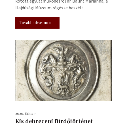
kötött együttműködésről dr. Bálint Marianna, a
Hajdúsági Múzeum régésze beszélt.
Tovább olvasom »
2020. július 7.
Kis debreceni fürdőtörténet