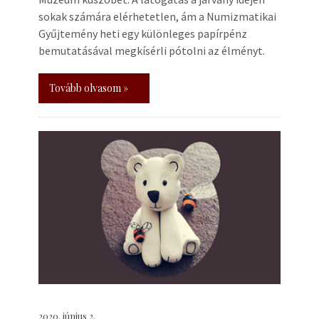
sokak számára elérhetetlen, ám a Numizmatikai
Gyűjtemény heti egy különleges papírpénz
bemutatásával megkísérli pótolni az élményt.
Tovább olvasom »
2020. június 2.