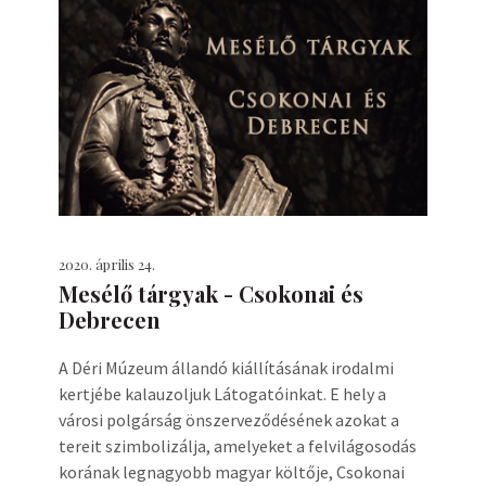
2020. április 24.
Mesélő tárgyak - Csokonai és
Debrecen
A Déri Múzeum állandó kiállításának irodalmi
kertjébe kalauzoljuk Látogatóinkat. E hely a
városi polgárság önszerveződésének azokat a
tereit szimbolizálja, amelyeket a felvilágosodás
korának legnagyobb magyar költője, Csokonai