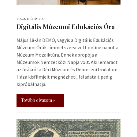
2020. május 20.
Digitális Múzeumi Edukációs Óra
Május 18-án DEMÓ, vagyis a Digitális Edukációs
Múzeumi Órák címmel szervezett online napot a
Múzeum Mozaiktúra. Ennek apropója a
Múzeumok Nemzetközi Napja volt. Aki lemaradt
az órákról a Déri Múzeum és Debreceni Irodalom
Háza kisfilmjeit megnézheti, feladatait pedig
kipróbálhatja.
Tovább olvasom »