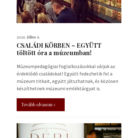
2020. július 9.
CSALÁDI KÖRBEN – EGYÜTT
töltött óra a múzeumban!
Múzeumpedagógiai foglalkozásokkal várjuk az
érdeklődő családokat! Együtt fedezhetik fel a
múzeum titkait, együtt játszhatnak, és közösen
készíthetnek múzeumi emléktárgyat is.
Tovább olvasom »