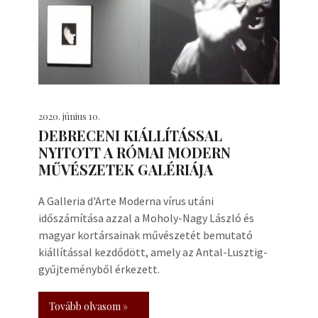
2020. június 10.
DEBRECENI KIÁLLÍTÁSSAL
NYITOTT A RÓMAI MODERN
MŰVÉSZETEK GALÉRIÁJA
A Galleria d'Arte Moderna vírus utáni
időszámítása azzal a Moholy-Nagy László és
magyar kortársainak művészetét bemutató
kiállítással kezdődött, amely az Antal-Lusztig-
gyűjteményből érkezett.
Tovább olvasom »