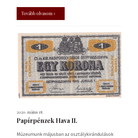
Tovább olvasom »
2020. május 18.
Papírpénzek Hava II.
Múzeumunk májusban az osztálykirándulások