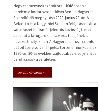
Nagy eseménynek számított – különösen a
pandémia korlátozásait követően – a Nagyerdei
Strandfürdő megnyitása 2020. június 20-án. A
Békás-tó és a Nagyerdei Stadion felújítása után a
város vezetése ismét jelentős közösségi teret
adott át a látogatóknak a város tüdejének is
nevezett helyszínen. A Nagyerdő ehhez hasonló
beépítésére volt már példa történelmünkben, az
1920-as, 30-as években zajlottak az első jelentős
beruházások a területen.
Tovább olvasom »