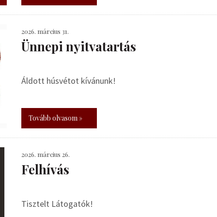
2026. március 31.
Ünnepi nyitvatartás
Áldott húsvétot kívánunk!
Tovább olvasom »
2026. március 26.
Felhívás
Tisztelt Látogatók!