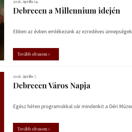
2026. április 14.
Debrecen a Millennium idején
Ebben az évben emlékezünk az ezredéves ünnepségek 
Tovább olvasom »
2026. április 7.
Debrecen Város Napja
Egész héten programokkal vár mindenkit a Déri Múz
Tovább olvasom »