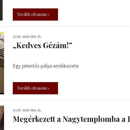
Tovább olvasom »
2026. március 25.
„Kedves Gézám!”
Egy jelentős pálya emlékezete
Tovább olvasom »
2026. március 25.
Megérkezett a Nagytemplomba a