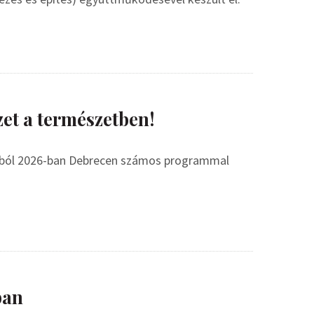
zet a természetben!
mából 2026-ban Debrecen számos programmal
ban