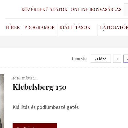
KÖZÉRDEKŰ ADATOK
ONLINE JEGYVÁSÁRLÁS
HÍREK
PROGRAMOK
KIÁLLÍTÁSOK
LÁTOGATÓ
Lapozás:
‹ Előző
1
2026. május 26.
Klebelsberg 150
Kiállítás és pódiumbeszélgetés