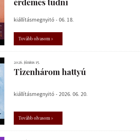
érdemes tudni
kiállításmegnyitó - 06. 18.
Tovább olvasom »
2026. június 15.
Tizenhárom hattyú
kiállításmegnyitó - 2026. 06. 20.
Tovább olvasom »