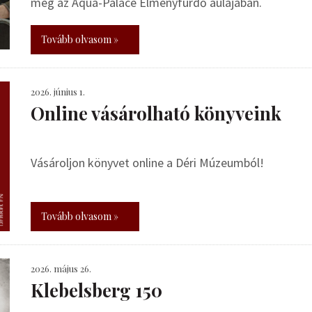
meg az Aqua-Palace Élményfürdő aulájában.
Tovább olvasom »
2026. június 1.
Online vásárolható könyveink
Vásároljon könyvet online a Déri Múzeumból!
Tovább olvasom »
2026. május 26.
Klebelsberg 150