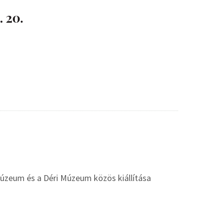
 20.
 Múzeum és a Déri Múzeum közös kiállítása