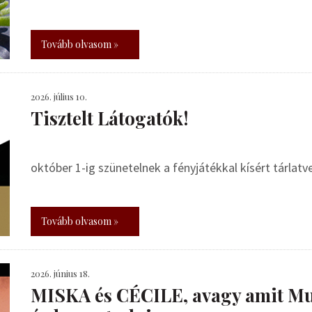
Tovább olvasom »
2026. július 10.
Tisztelt Látogatók!
október 1-ig szünetelnek a fényjátékkal kísért tárlat
Tovább olvasom »
2026. június 18.
MISKA és CÉCILE, avagy amit Mu