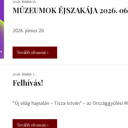
2026. június 15.
MÚZEUMOK ÉJSZAKÁJA 2026. 06.
2026. június 20.
Tovább olvasom »
2026. június 3.
Felhívás!
"Új világ hajnalán – Tisza István" – az Országgyűlési
Tovább olvasom »