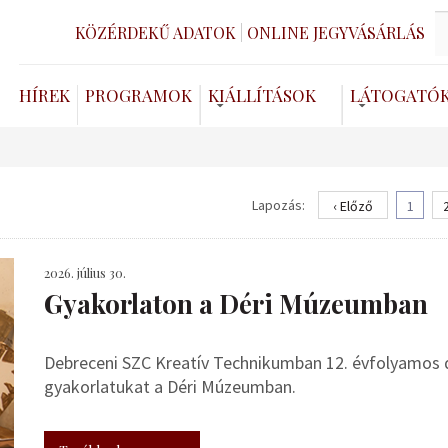
KÖZÉRDEKŰ ADATOK
ONLINE JEGYVÁSÁRLÁS
HÍREK
PROGRAMOK
KIÁLLÍTÁSOK
LÁTOGATÓ
Lapozás:
‹ Előző
1
2026. július 30.
Gyakorlaton a Déri Múzeumban
Debreceni SZC Kreatív Technikumban 12. évfolyamos de
gyakorlatukat a Déri Múzeumban.