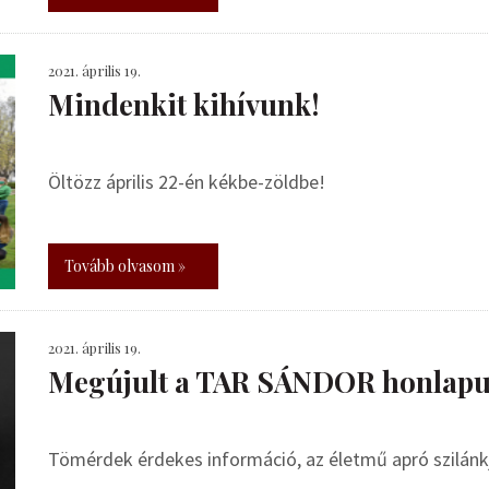
2021. április 19.
Mindenkit kihívunk!
Öltözz április 22-én kékbe-zöldbe!
Tovább olvasom »
2021. április 19.
Megújult a TAR SÁNDOR honlapu
Tömérdek érdekes információ, az életmű apró szilánkja