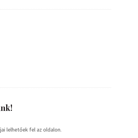
nk!
i lelhetőek fel az oldalon.