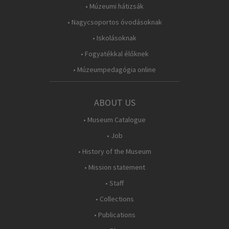
• Múzeumi hátizsák
• Nagycsoportos óvodásoknak
• Iskolásoknak
• Fogyatékkal élőknek
• Múzeumpedagógia online
ABOUT US
• Museum Catalogue
• Job
• History of the Museum
• Mission statement
• Staff
• Collections
• Publications