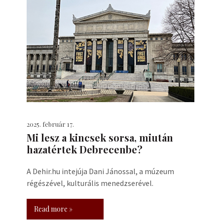
2025. február 17.
Mi lesz a kincsek sorsa, miután
hazatértek Debrecenbe?
A Dehir.hu intejúja Dani Jánossal, a múzeum
régészével, kulturális menedzserével.
Read more »