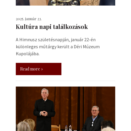
2025. január 23.
Kultúra napi találkozások
A Himnusz születésnapján, január 22-én
különleges műtárgy került a Déri Múzeum
Kupolájába.
Read more »