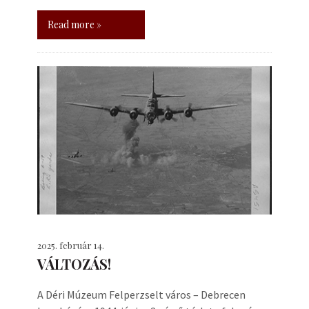
Read more »
2025. február 14.
VÁLTOZÁS!
A Déri Múzeum Felperzselt város – Debrecen