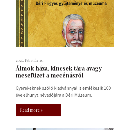
2025. február 20.
Álmok háza, kincsek tára avagy
mesefüzet a mecénásról
Gyerekeknek szóló kiadvánnyal is emlékezik 100
éve elhunyt névadójára a Déri Múzeum.
Read more »