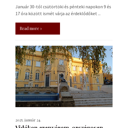
Január 30-tól csütörtöki és pénteki napokon 9 és
17 óra között ismét várja az érdeklődőket ...
Read more »
2025. január 24.
Vidéken aranyérem, országosan