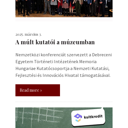
2025. március 3.
A múlt kutatói a múzeumban
Nemzetközi konferenciát szervezett a Debreceni
Egyetem Történeti Intézetének Memoria
Hungariae Kutatócsoportja a Nemzeti Kutatási,
Fejlesztési és Innovációs Hivatal támogatásával.
Read more »