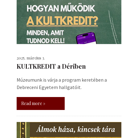
2025. március 3.
KULTKREDIT a Dériben
Múzeumunk is várja a program keretében a
Debreceni Egyetem hallgatóit.
Read more »