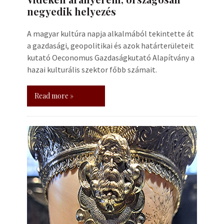
negyedik helyezés
A magyar kultúra napja alkalmából tekintette át
a gazdasági, geopolitikai és azok határterületeit
kutató Oeconomus Gazdaságkutató Alapítvány a
hazai kulturális szektor főbb számait.
Read more »