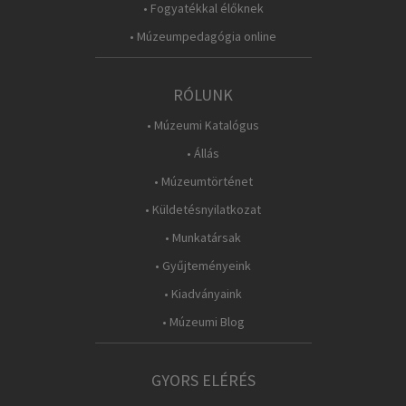
• Fogyatékkal élőknek
• Múzeumpedagógia online
RÓLUNK
• Múzeumi Katalógus
• Állás
• Múzeumtörténet
• Küldetésnyilatkozat
• Munkatársak
• Gyűjteményeink
• Kiadványaink
• Múzeumi Blog
GYORS ELÉRÉS