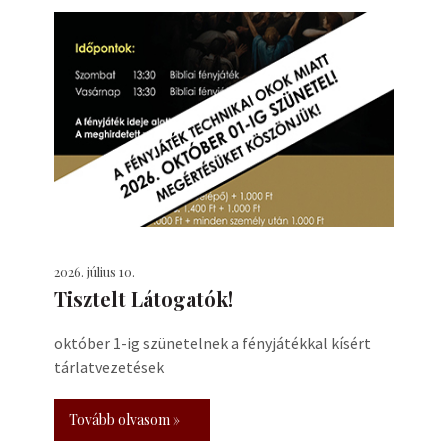
2026. július 10.
Tisztelt Látogatók!
október 1-ig szünetelnek a fényjátékkal kísért
tárlatvezetések
Tovább olvasom »