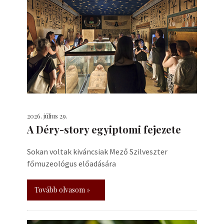
2026. július 29.
A Déry-story egyiptomi fejezete
Sokan voltak kiváncsiak Mező Szilveszter
főmuzeológus előadására
Tovább olvasom »