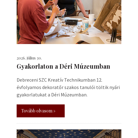
2026. július 30.
Gyakorlaton a Déri Múzeumban
Debreceni SZC Kreatív Technikumban 12.
évfolyamos dekoratőr szakos tanulói töltik nyári
gyakorlatukat a Déri Múzeumban.
Tovább olvasom »