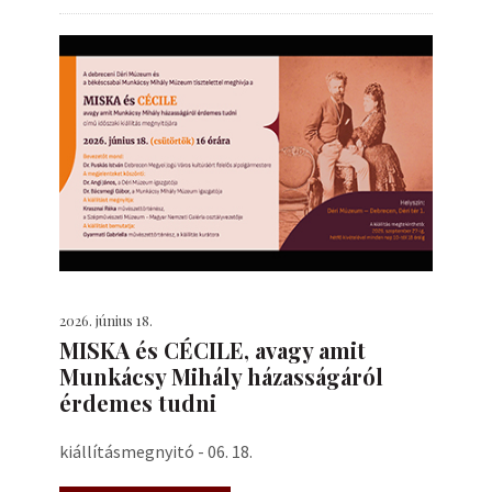
2026. június 18.
MISKA és CÉCILE, avagy amit
Munkácsy Mihály házasságáról
érdemes tudni
kiállításmegnyitó - 06. 18.