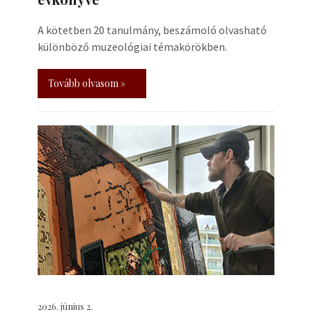
A kötetben 20 tanulmány, beszámoló olvasható
különböző muzeológiai témakörökben.
Tovább olvasom »
2026. június 2.