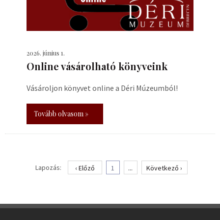
2026. június 1.
Online vásárolható könyveink
Vásároljon könyvet online a Déri Múzeumból!
Tovább olvasom »
Lapozás:
‹ Előző
1
...
Következő ›