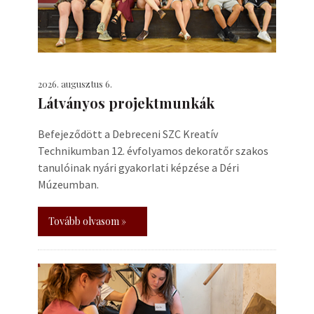
2026. augusztus 6.
Látványos projektmunkák
Befejeződött a Debreceni SZC Kreatív
Technikumban 12. évfolyamos dekoratőr szakos
tanulóinak nyári gyakorlati képzése a Déri
Múzeumban.
Tovább olvasom »