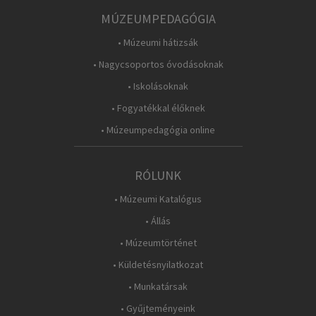
MÚZEUMPEDAGÓGIA
• Múzeumi hátizsák
• Nagycsoportos óvodásoknak
• Iskolásoknak
• Fogyatékkal élőknek
• Múzeumpedagógia online
RÓLUNK
• Múzeumi Katalógus
• Állás
• Múzeumtörténet
• Küldetésnyilatkozat
• Munkatársak
• Gyűjteményeink