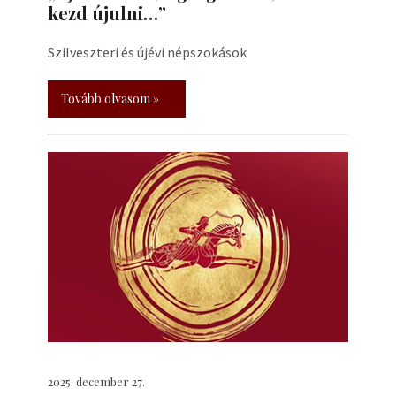
kezd újulni…”
Szilveszteri és újévi népszokások
Tovább olvasom »
2025. december 27.