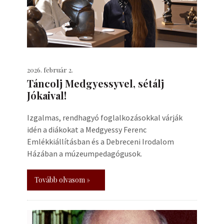
2026. február 2.
Táncolj Medgyessyvel, sétálj
Jókaival!
Izgalmas, rendhagyó foglalkozásokkal várják
idén a diákokat a Medgyessy Ferenc
Emlékkiállításban és a Debreceni Irodalom
Házában a múzeumpedagógusok.
Tovább olvasom »