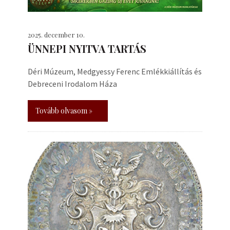
2025. december 10.
ÜNNEPI NYITVA TARTÁS
Déri Múzeum, Medgyessy Ferenc Emlékkiállítás és
Debreceni Irodalom Háza
Tovább olvasom »