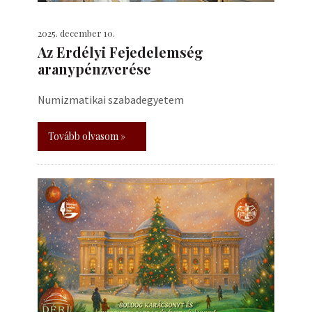
2025. december 10.
Az Erdélyi Fejedelemség
aranypénzverése
Numizmatikai szabadegyetem
Tovább olvasom »