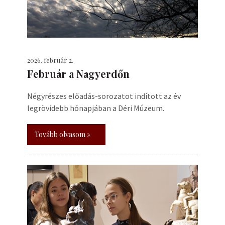
2026. február 2.
Február a Nagyerdőn
Négyrészes előadás-sorozatot indított az év
legrövidebb hónapjában a Déri Múzeum.
Tovább olvasom »