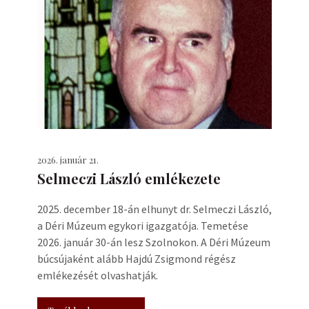
2026. január 21.
Selmeczi László emlékezete
2025. december 18-án elhunyt dr. Selmeczi László,
a Déri Múzeum egykori igazgatója. Temetése
2026. január 30-án lesz Szolnokon. A Déri Múzeum
búcsújaként alább Hajdú Zsigmond régész
emlékezését olvashatják.