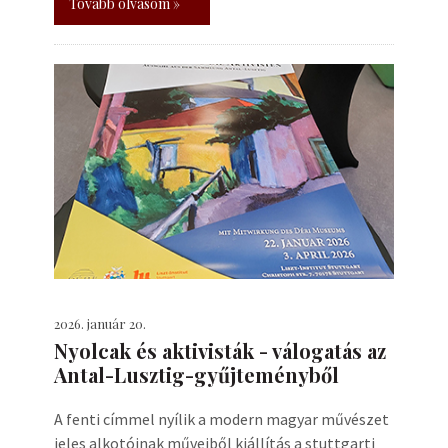
Tovább olvasom »
2026. január 20.
Nyolcak és aktivisták - válogatás az
Antal-Lusztig-gyűjteményből
A fenti címmel nyílik a modern magyar művészet
jeles alkotóinak műveiből kiállítás a stuttgarti