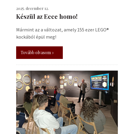
2025. december 12.
Készül az Ecce homo!
Mármint az a változat, amely 155 ezer LEGO®
kockából épül meg!
Tovább olvasom »