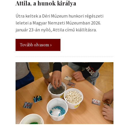
Attila, a hunok királya
Útra keltek a Déri Múzeum hunkori régészeti
leletei a Magyar Nemzeti Múzeumban 2026.
január 23-án nyíló, Attila című kiállításra.
Tovább olvasom »