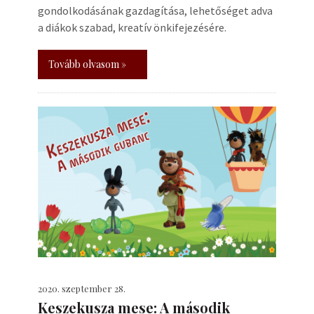
gondolkodásának gazdagítása, lehetőséget adva
a diákok szabad, kreatív önkifejezésére.
Tovább olvasom »
2020. szeptember 28.
Keszekusza mese: A második