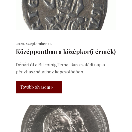
2020. szeptember 11.
Középpontban a középkor(i érmék)
Dénártól a BitcoinigTematikus családi nap a
pénzhasználathoz kapcsolódóan
Tovább olvasom »