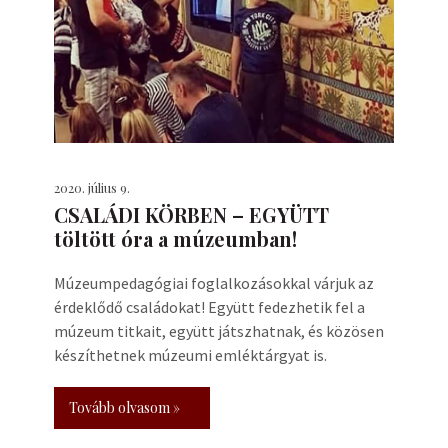
2020. július 9.
CSALÁDI KÖRBEN – EGYÜTT
töltött óra a múzeumban!
Múzeumpedagógiai foglalkozásokkal várjuk az
érdeklődő családokat! Együtt fedezhetik fel a
múzeum titkait, együtt játszhatnak, és közösen
készíthetnek múzeumi emléktárgyat is.
Tovább olvasom »