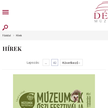
Főoldal
Hírek
HÍREK
Lapozás:
...
42
Következő ›