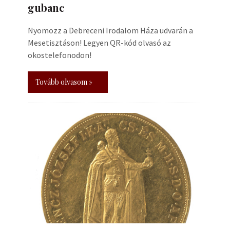
gubanc
Nyomozz a Debreceni Irodalom Háza udvarán a
Mesetisztáson! Legyen QR-kód olvasó az
okostelefonodon!
Tovább olvasom »