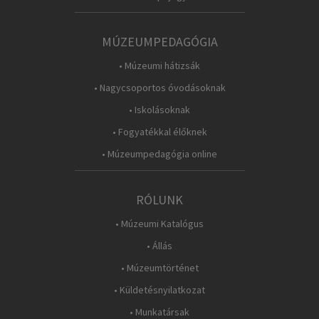
MÚZEUMPEDAGÓGIA
• Múzeumi hátizsák
• Nagycsoportos óvodásoknak
• Iskolásoknak
• Fogyatékkal élőknek
• Múzeumpedagógia online
RÓLUNK
• Múzeumi Katalógus
• Állás
• Múzeumtörténet
• Küldetésnyilatkozat
• Munkatársak