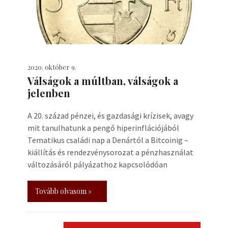
2020. október 9.
Válságok a múltban, válságok a
jelenben
A 20. század pénzei, és gazdasági krízisek, avagy
mit tanulhatunk a pengő hiperinflációjából
Tematikus családi nap a Denártól a Bitcoinig –
kiállítás és rendezvénysorozat a pénzhasználat
változásáról pályázathoz kapcsolódóan
Tovább olvasom »