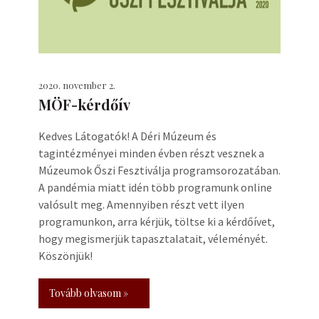
2020. november 2.
MÖF-kérdőív
Kedves Látogatók! A Déri Múzeum és
tagintézményei minden évben részt vesznek a
Múzeumok Őszi Fesztiválja programsorozatában.
A pandémia miatt idén több programunk online
valósult meg. Amennyiben részt vett ilyen
programunkon, arra kérjük, töltse ki a kérdőívet,
hogy megismerjük tapasztalatait, véleményét.
Köszönjük!
Tovább olvasom »