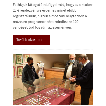
Felhívjuk látogatóink figyelmét, hogy az október
25-i rendezvényre érdemes minél előbb
regisztrálniuk, hiszen a mostani helyzetben a
múzeum programonként mindössze 100
vendéget tud fogadni az eseményen.
Tovább olvasom »