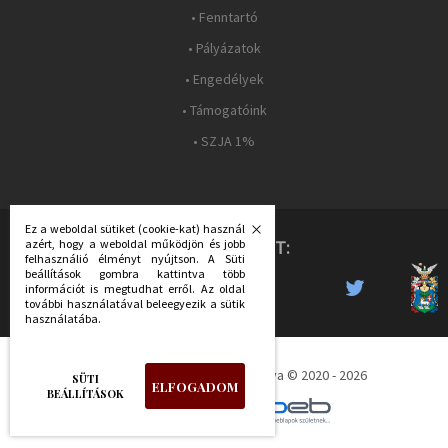
• Fenntartó
• Pályázatok
• Engedélyek
• Támogatóink
• SZJA 1%
Ez a weboldal sütiket (cookie-kat) használ
azért, hogy a weboldal működjön és jobb
KÖVESS MINKET:
felhasználió élményt nyújtson. A Süti
beállítások gombra kattintva több
információt is megtudhat erről. Az oldal
további használatával beleegyezik a sütik
használatába.
Déri Múzeum - Minden jog fenntartva © 2020 - 2026
SÜTI
ELFOGADOM
BEÁLLÍTÁSOK
készítette: