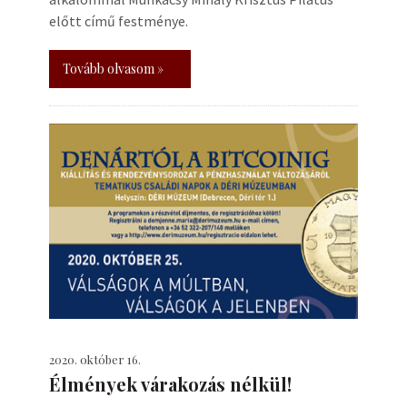
előtt című festménye.
Tovább olvasom »
2020. október 16.
Élmények várakozás nélkül!