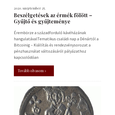
2020. szeptember 25.
Beszélgetések az érmék fölött –
Gyűjtő és gyűjteménye
Érembörze a századforduló kávéházának
hangulatávalTematikus családi nap a Dénártól a
Bitcoinig – Kiállítás és rendezvénysorozat a
pénzhasználat változásáról pályázathoz
kapcsolódóan
Tovább olvasom »