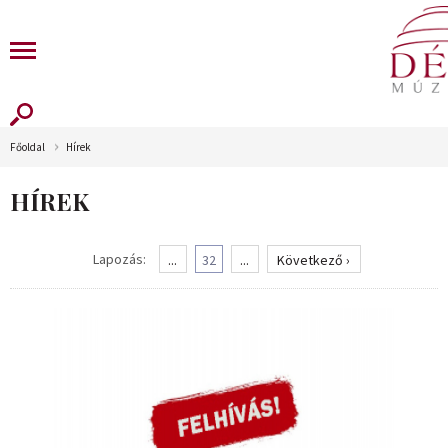
Főoldal
Hírek
HÍREK
Lapozás:
...
32
...
Következő ›