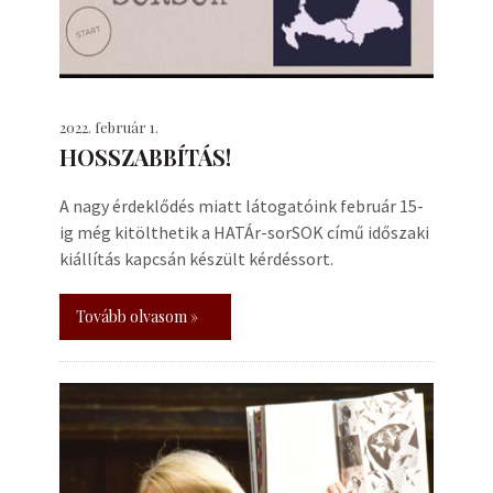
2022. február 1.
HOSSZABBÍTÁS!
A nagy érdeklődés miatt látogatóink február 15-
ig még kitölthetik a HATÁr-sorSOK című időszaki
kiállítás kapcsán készült kérdéssort.
Tovább olvasom »