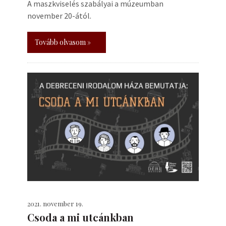
A maszkviselés szabályai a múzeumban
november 20-ától.
Tovább olvasom »
2021. november 19.
Csoda a mi utcánkban