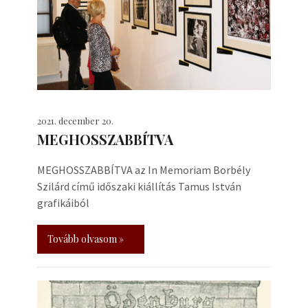
2021. december 20.
MEGHOSSZABBÍTVA
MEGHOSSZABBÍTVA az In Memoriam Borbély
Szilárd című időszaki kiállítás Tamus István
grafikáiból
Tovább olvasom »