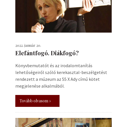
2022. január 20.
Elefántfogó. Diákfogó?
Könyvbemutatót és az irodalomtanítás
lehetőségeiről szóló kerekasztal-beszélgetést
rendezett a múzeum az 55 X Ady című kötet
megjelenése alkalmából.
Tovább olvasom »