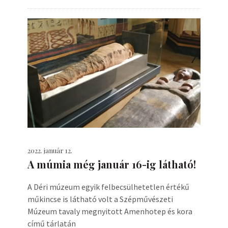
2022. január 12.
A múmia még január 16-ig látható!
A Déri múzeum egyik felbecsülhetetlen értékű
műkincse is látható volt a Szépművészeti
Múzeum tavaly megnyitott Amenhotep és kora
című tárlatán