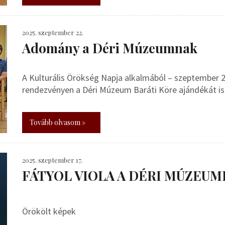
2025. szeptember 22.
Adomány a Déri Múzeumnak
A Kulturális Örökség Napja alkalmából – szeptember 2
rendezvényen a Déri Múzeum Baráti Köre ajándékát i
Tovább olvasom »
2025. szeptember 17.
FÁTYOL VIOLA A DÉRI MÚZEUM
Örökölt képek