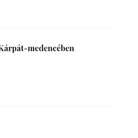
i Kárpát-medencében