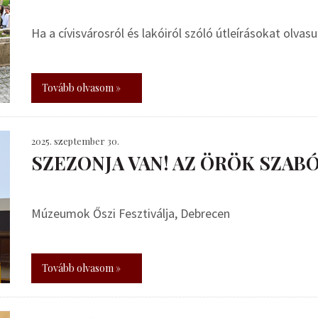
Ha a cívisvárosról és lakóiról szóló útleírásokat olvas
Tovább olvasom »
2025. szeptember 30.
SZEZONJA VAN! AZ ÖRÖK SZABÓ
Múzeumok Őszi Fesztiválja, Debrecen
Tovább olvasom »