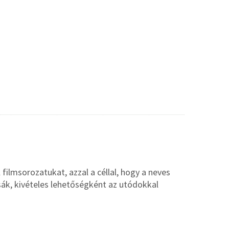
 filmsorozatukat, azzal a céllal, hogy a neves
ák, kivételes lehetőségként az utódokkal