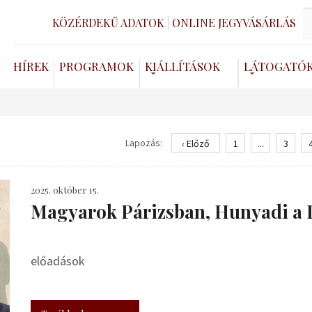
KÖZÉRDEKŰ ADATOK
ONLINE JEGYVÁSÁRLÁS
HÍREK
PROGRAMOK
KIÁLLÍTÁSOK
LÁTOGATÓ
Lapozás:
‹ Előző
1
...
3
2025. október 15.
​Magyarok Párizsban, Hunyadi a 
előadások