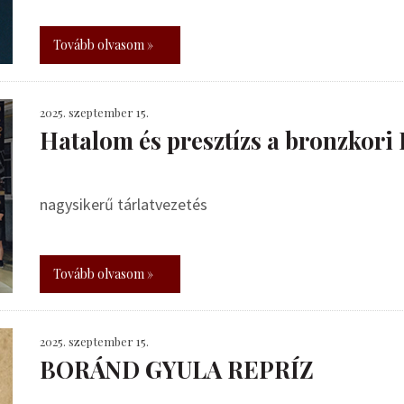
Tovább olvasom »
2025. szeptember 15.
Hatalom és presztízs a bronzkor
nagysikerű tárlatvezetés
Tovább olvasom »
2025. szeptember 15.
BORÁND GYULA REPRÍZ