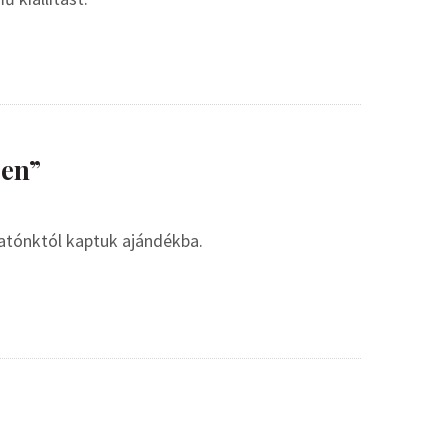
ben”
atónktól kaptuk ajándékba.