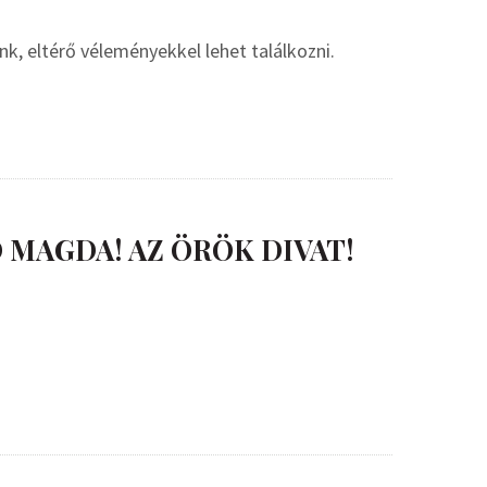
unk, eltérő véleményekkel lehet találkozni.
 MAGDA! AZ ÖRÖK DIVAT!