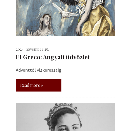
2024. november 25.
El Greco: Angyali üdvözlet
Adventtől vízkeresztig
Read more »