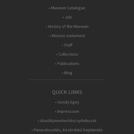
• Museum Catalogue
• Job
• History of the Museum
• Mission statement
• Staff
• Collections
• Publications
• Blog
QUICK LINKS
• Gondy-Egey
• Impresszum
• Akadálymentesítési nyilatkozat
• Panaszkezelés, közérdekű bejelentés