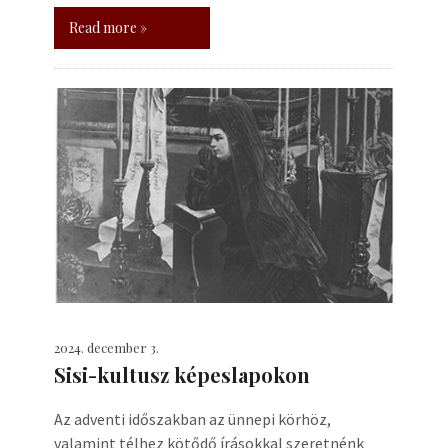
Read more »
2024. december 3.
Sisi-kultusz képeslapokon
Az adventi időszakban az ünnepi körhöz,
valamint télhez kötődő írásokkal szeretnénk