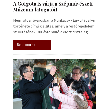
A Golgota is várja a Szépművészeti
Múzeum látogatóit
Megnyílt a fővárosban a Munkácsy - Egy világsiker
története című kiállítás, amely a festőfejedelem
születésének 180. évfordulója előtt tiszteleg.
Read more »