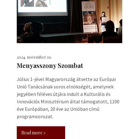
2024. november 19.
Menyasszony Szombat
Július 1-jével Magyarország átvette az Európai
Unió Tanácsának soros elnökségét, amelynek
jegyében féléves útjára indult a Kulturális és
Innovációs Minisztérium által támogatott, 1100
éve Európában, 20 éve az Unióban című
programsorozat.
Read more »