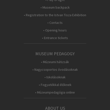
• Museum backpack
• Registration to the Istvan Tisza Exhibition
• Contacts
• Opening hours
• Entrance tickets
MUSEUM PEDAGOGY
• Múzeumi hátizsák
• Nagycsoportos óvodásoknak
• Iskolásoknak
• Fogyatékkal élőknek
• Múzeumpedagógia online
ABOUT US