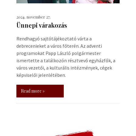
2024. november 27.
Ünnepi várakozás
Rendhagyó sajtótájékoztató várta a
debrecenieket a város főterén. Az adventi
programokat Papp László polgármester
ismertette a találkozón résztvevő egyházfők, a
város vezetői, a kulturális intézmények, cégek
képviselői jelenlétében.
Read more »