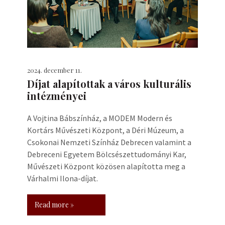
2024. december 11.
Díjat alapítottak a város kulturális
intézményei
A Vojtina Bábszínház, a MODEM Modern és
Kortárs Művészeti Központ, a Déri Múzeum, a
Csokonai Nemzeti Színház Debrecen valamint a
Debreceni Egyetem Bölcsészettudományi Kar,
Művészeti Központ közösen alapította meg a
Várhalmi Ilona-díjat.
Read more »