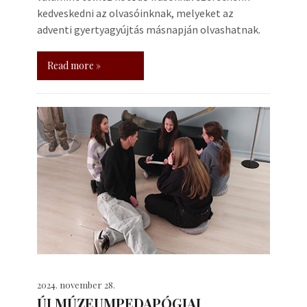
kedveskedni az olvasóinknak, melyeket az
adventi gyertyagyújtás másnapján olvashatnak.
Read more »
2024. november 28.
ÚJ MÚZEUMPEDAPÓGIAI