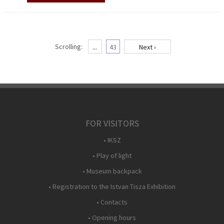
Scrolling:
...
43
Next ›
FOR VISITORS
• IKSZ
• Play of light
• Museum backpack
• Registration to the Istvan Tisza Exhibition
• Contacts
• Opening hours