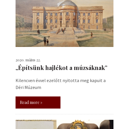
2020. május 22.
„Építsünk hajlékot a múzsáknak”
Kilencven évvel ezelőtt nyitotta meg kapuit a
Déri Múzeum
Read more »