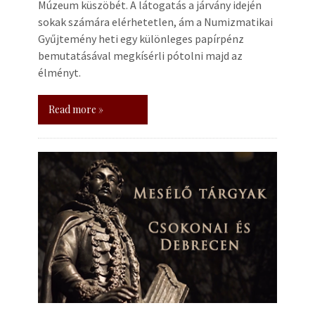
Múzeum küszöbét. A látogatás a járvány idején
sokak számára elérhetetlen, ám a Numizmatikai
Gyűjtemény heti egy különleges papírpénz
bemutatásával megkísérli pótolni majd az
élményt.
Read more »