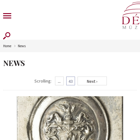
Home
News
NEWS
Scrolling:
...
43
Next ›