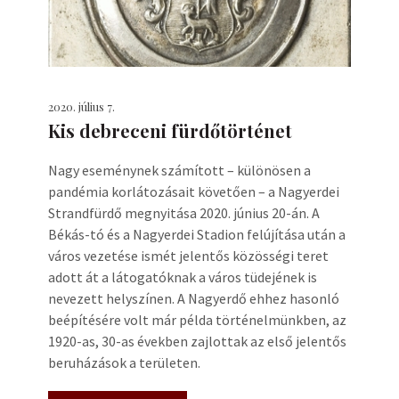
2020. július 7.
Kis debreceni fürdőtörténet
Nagy eseménynek számított – különösen a
pandémia korlátozásait követően – a Nagyerdei
Strandfürdő megnyitása 2020. június 20-án. A
Békás-tó és a Nagyerdei Stadion felújítása után a
város vezetése ismét jelentős közösségi teret
adott át a látogatóknak a város tüdejének is
nevezett helyszínen. A Nagyerdő ehhez hasonló
beépítésére volt már példa történelmünkben, az
1920-as, 30-as években zajlottak az első jelentős
beruházások a területen.