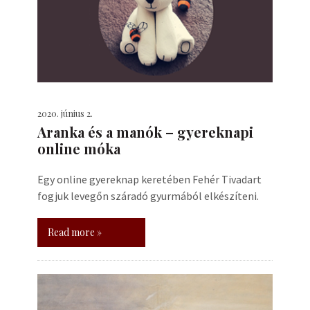
2020. június 2.
Aranka és a manók – gyereknapi
online móka
Egy online gyereknap keretében Fehér Tivadart
fogjuk levegőn száradó gyurmából elkészíteni.
Read more »