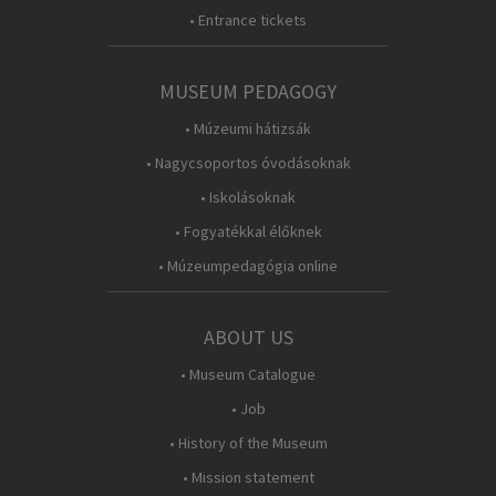
• Entrance tickets
MUSEUM PEDAGOGY
• Múzeumi hátizsák
• Nagycsoportos óvodásoknak
• Iskolásoknak
• Fogyatékkal élőknek
• Múzeumpedagógia online
ABOUT US
• Museum Catalogue
• Job
• History of the Museum
• Mission statement