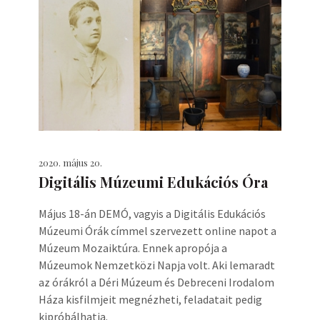
2020. május 20.
Digitális Múzeumi Edukációs Óra
Május 18-án DEMÓ, vagyis a Digitális Edukációs
Múzeumi Órák címmel szervezett online napot a
Múzeum Mozaiktúra. Ennek apropója a
Múzeumok Nemzetközi Napja volt. Aki lemaradt
az órákról a Déri Múzeum és Debreceni Irodalom
Háza kisfilmjeit megnézheti, feladatait pedig
kipróbálhatja.