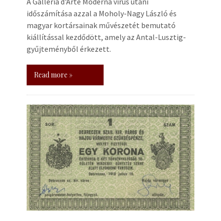
A Galleria d'Arte Moderna vírus utáni
időszámítása azzal a Moholy-Nagy László és
magyar kortársainak művészetét bemutató
kiállítással kezdődött, amely az Antal-Lusztig-
gyűjteményből érkezett.
Read more »