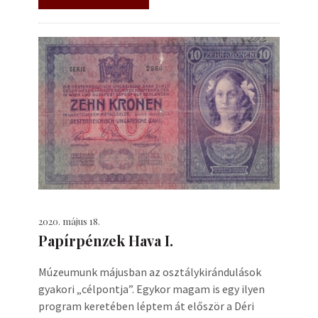
2020. május 18.
Papírpénzek Hava I.
Múzeumunk májusban az osztálykirándulások
gyakori „célpontja”. Egykor magam is egy ilyen
program keretében léptem át először a Déri