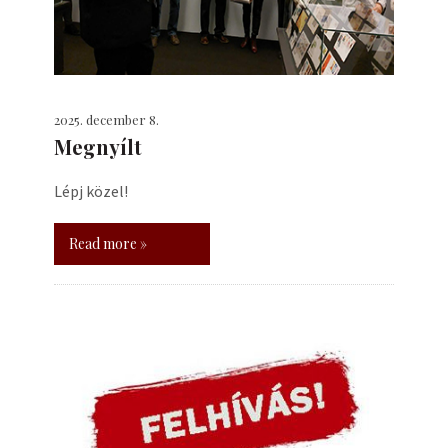
2025. december 8.
Megnyílt
Lépj közel!
Read more »