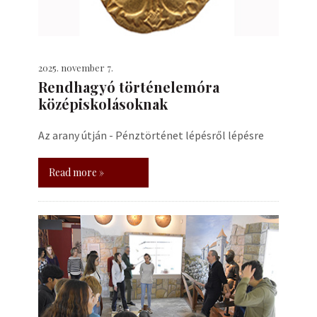
2025. november 7.
Rendhagyó történelemóra
középiskolásoknak
Az arany útján - Pénztörténet lépésről lépésre
Read more »