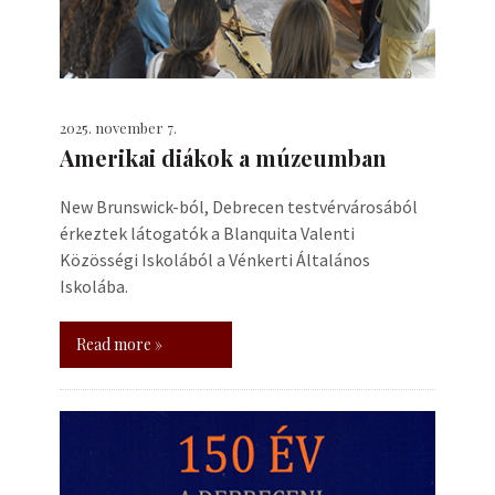
2025. november 7.
Amerikai diákok a múzeumban
New Brunswick-ból, Debrecen testvérvárosából
érkeztek látogatók a Blanquita Valenti
Közösségi Iskolából a Vénkerti Általános
Iskolába.
Read more »