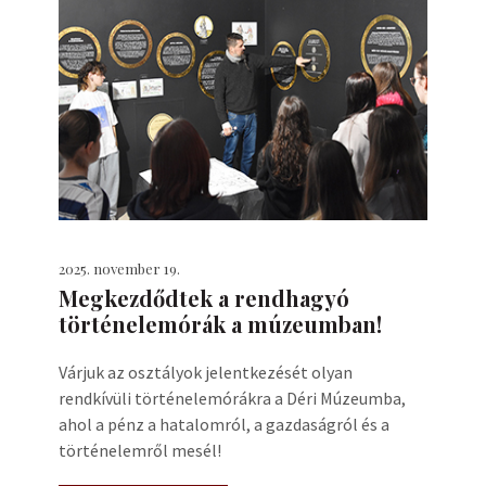
2025. november 19.
Megkezdődtek a rendhagyó
történelemórák a múzeumban!
Várjuk az osztályok jelentkezését olyan
rendkívüli történelemórákra a Déri Múzeumba,
ahol a pénz a hatalomról, a gazdaságról és a
történelemről mesél!