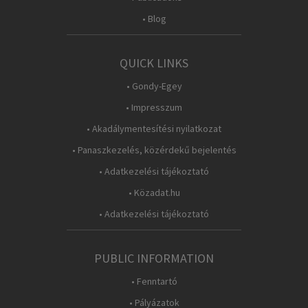
• Blog
QUICK LINKS
• Gondy-Egey
• Impresszum
• Akadálymentesítési nyilatkozat
• Panaszkezelés, közérdekű bejelentés
• Adatkezelési tájékoztató
• Közadat.hu
• Adatkezelési tájékoztató
PUBLIC INFORMATION
• Fenntartó
• Pályázatok