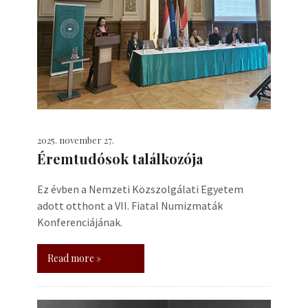
2025. november 27.
Éremtudósok találkozója
Ez évben a Nemzeti Közszolgálati Egyetem
adott otthont a VII. Fiatal Numizmaták
Konferenciájának.
Read more »