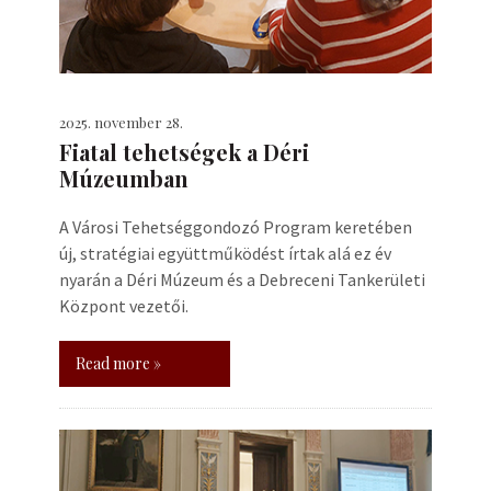
2025. november 28.
Fiatal tehetségek a Déri
Múzeumban
A Városi Tehetséggondozó Program keretében
új, stratégiai együttműködést írtak alá ez év
nyarán a Déri Múzeum és a Debreceni Tankerületi
Központ vezetői.
Read more »