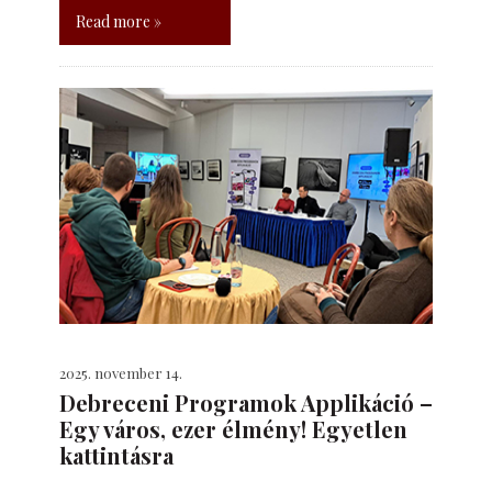
Read more »
2025. november 14.
Debreceni Programok Applikáció –
Egy város, ezer élmény! Egyetlen
kattintásra