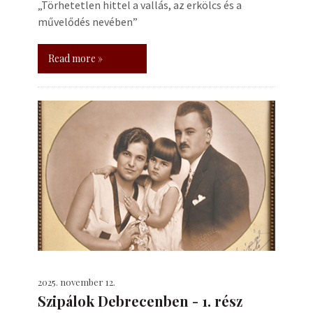
„Törhetetlen hittel a vallás, az erkölcs és a
művelődés nevében”
Read more »
2025. november 12.
Szipálok Debrecenben - 1. rész