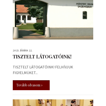
2021. június 22.
TISZTELT LÁTOGATÓINK!
TISZTELT LÁTOGATÓINK! FELHÍVJUK
FIGYELMÜKET...
Tovább olvasom »