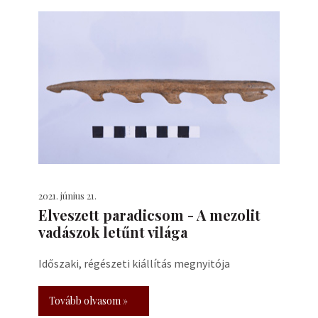
2021. június 21.
Elveszett paradicsom - A mezolit
vadászok letűnt világa
Időszaki, régészeti kiállítás megnyitója
Tovább olvasom »