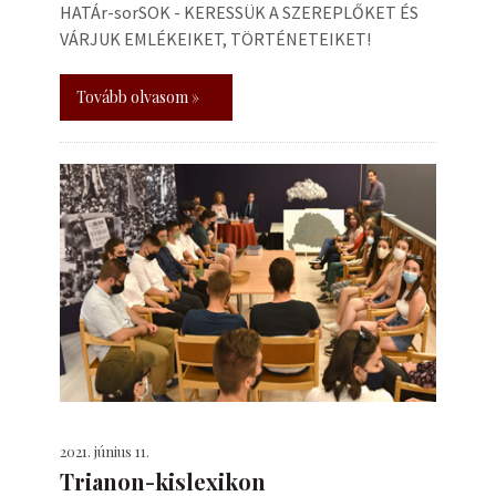
HATÁr-sorSOK - KERESSÜK A SZEREPLŐKET ÉS
VÁRJUK EMLÉKEIKET, TÖRTÉNETEIKET!
Tovább olvasom »
2021. június 11.
Trianon-kislexikon