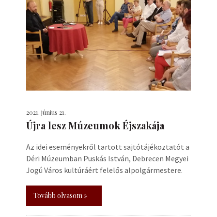
2021. június 21.
Újra lesz Múzeumok Éjszakája
Az idei eseményekről tartott sajtótájékoztatót a
Déri Múzeumban Puskás István, Debrecen Megyei
Jogú Város kultúráért felelős alpolgármestere.
Tovább olvasom »