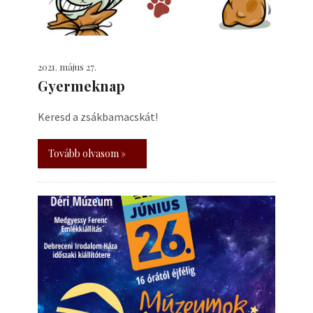
2021. május 27.
Gyermeknap
Keresd a zsákbamacskát!
Tovább olvasom »