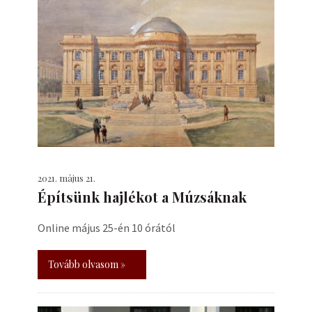
2021. május 21.
Építsünk hajlékot a Múzsáknak
Online május 25-én 10 órától
Tovább olvasom »