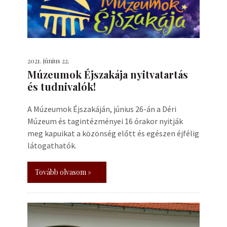
2021. június 22.
Múzeumok Éjszakája nyitvatartás
és tudnivalók!
A Múzeumok Éjszakáján, június 26-án a Déri
Múzeum és tagintézményei 16 órakor nyitják
meg kapuikat a közönség előtt és egészen éjfélig
látogathatók.
Tovább olvasom »