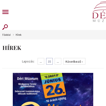
Főoldal
Hírek
HÍREK
Lapozás:
...
35
...
Következő ›