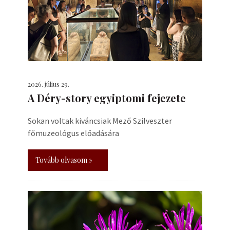
2026. július 29.
A Déry-story egyiptomi fejezete
Sokan voltak kiváncsiak Mező Szilveszter
főmuzeológus előadására
Tovább olvasom »