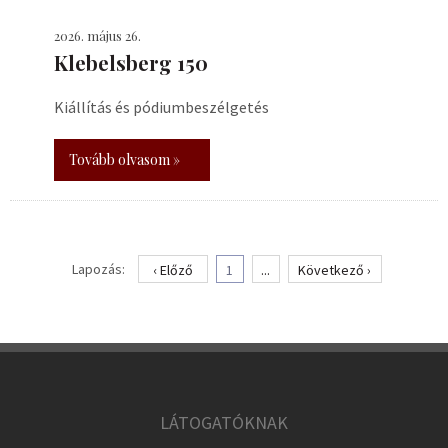
2026. május 26.
Klebelsberg 150
Kiállítás és pódiumbeszélgetés
Tovább olvasom »
Lapozás:
‹ Előző
1
...
Következő ›
LÁTOGATÓKNAK