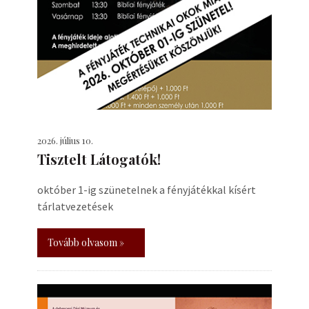
2026. július 10.
Tisztelt Látogatók!
október 1-ig szünetelnek a fényjátékkal kísért
tárlatvezetések
Tovább olvasom »