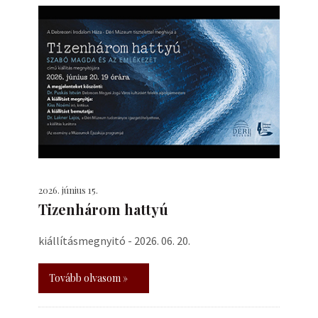
2026. június 15.
Tizenhárom hattyú
kiállításmegnyitó - 2026. 06. 20.
Tovább olvasom »