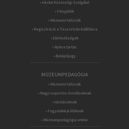
• Iskolai Közösségi Szolgálat
• Fényjáték
• Múzeumi hátizsák
• Regisztráció a Tisza István-kiállításra
• Elérhetőségek
• Nyitva tartás
• Belépőjegy
MÚZEUMPEDAGÓGIA
• Múzeumi hátizsák
• Nagycsoportos óvodásoknak
• Iskolásoknak
• Fogyatékkal élőknek
• Múzeumpedagógia online