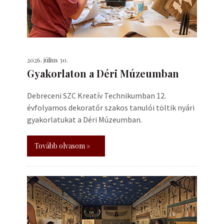
2026. július 30.
Gyakorlaton a Déri Múzeumban
Debreceni SZC Kreatív Technikumban 12.
évfolyamos dekoratőr szakos tanulói töltik nyári
gyakorlatukat a Déri Múzeumban.
Tovább olvasom »