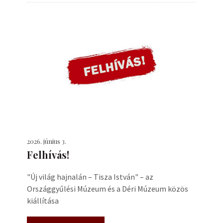
2026. június 3.
Felhívás!
"Új világ hajnalán – Tisza István" – az
Országgyűlési Múzeum és a Déri Múzeum közös
kiállítása