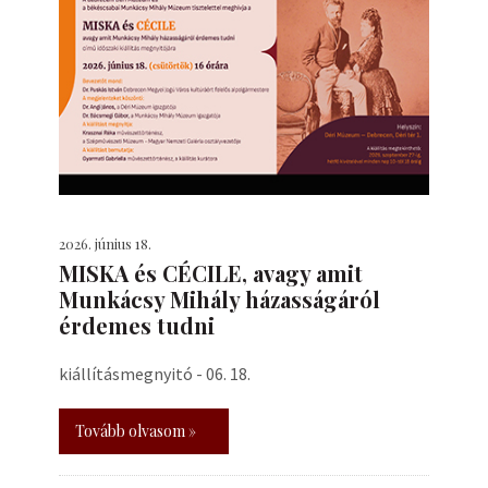
2026. június 18.
MISKA és CÉCILE, avagy amit
Munkácsy Mihály házasságáról
érdemes tudni
kiállításmegnyitó - 06. 18.
Tovább olvasom »