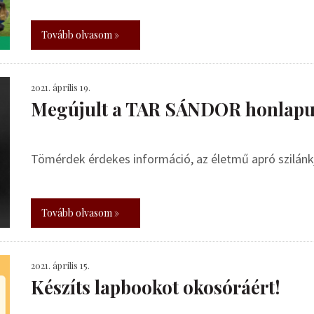
Tovább olvasom »
2021. április 19.
Megújult a TAR SÁNDOR honlapu
Tömérdek érdekes információ, az életmű apró szilánkja
Tovább olvasom »
2021. április 15.
Készíts lapbookot okosóráért!