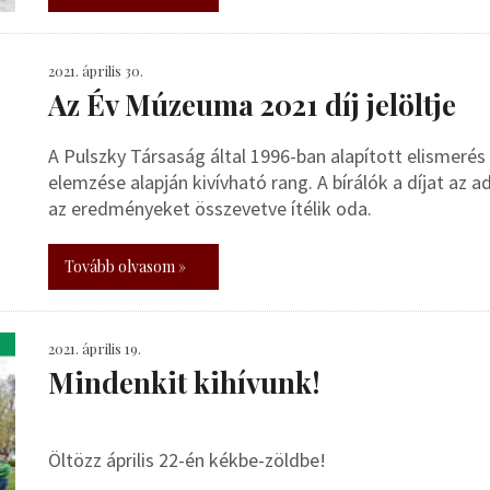
2021. április 30.
Az Év Múzeuma 2021 díj jelöltje
A Pulszky Társaság által 1996-ban alapított elismer
elemzése alapján kivívható rang. A bírálók a díjat az a
az eredményeket összevetve ítélik oda.
Tovább olvasom »
2021. április 19.
Mindenkit kihívunk!
Öltözz április 22-én kékbe-zöldbe!