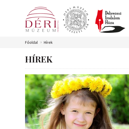
Főoldal
Hírek
HÍREK