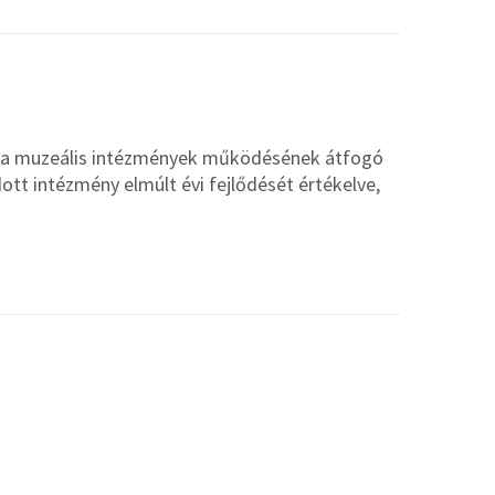
és a muzeális intézmények működésének átfogó
dott intézmény elmúlt évi fejlődését értékelve,