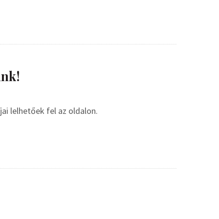
nk!
i lelhetőek fel az oldalon.