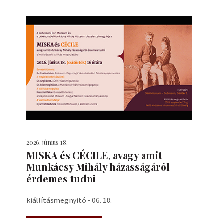
2026. június 18.
MISKA és CÉCILE, avagy amit
Munkácsy Mihály házasságáról
érdemes tudni
kiállításmegnyitó - 06. 18.