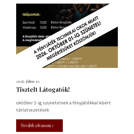
2026. július 10.
Tisztelt Látogatók!
október 1-ig szünetelnek a fényjátékkal kísért
tárlatvezetések
Tovább olvasom »