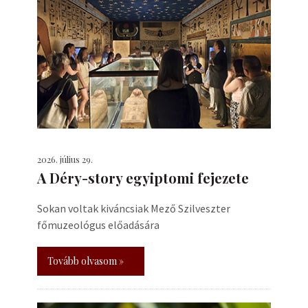
2026. július 29.
A Déry-story egyiptomi fejezete
Sokan voltak kiváncsiak Mező Szilveszter
főmuzeológus előadására
Tovább olvasom »