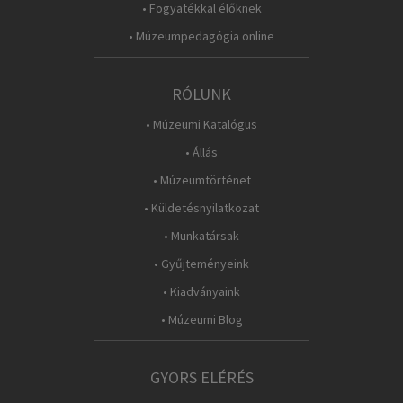
• Fogyatékkal élőknek
• Múzeumpedagógia online
RÓLUNK
• Múzeumi Katalógus
• Állás
• Múzeumtörténet
• Küldetésnyilatkozat
• Munkatársak
• Gyűjteményeink
• Kiadványaink
• Múzeumi Blog
GYORS ELÉRÉS