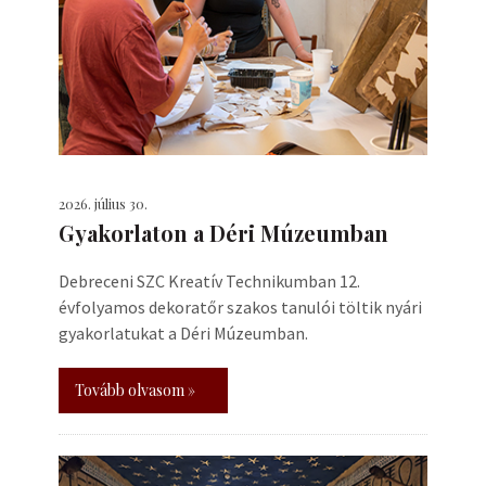
2026. július 30.
Gyakorlaton a Déri Múzeumban
Debreceni SZC Kreatív Technikumban 12.
évfolyamos dekoratőr szakos tanulói töltik nyári
gyakorlatukat a Déri Múzeumban.
Tovább olvasom »