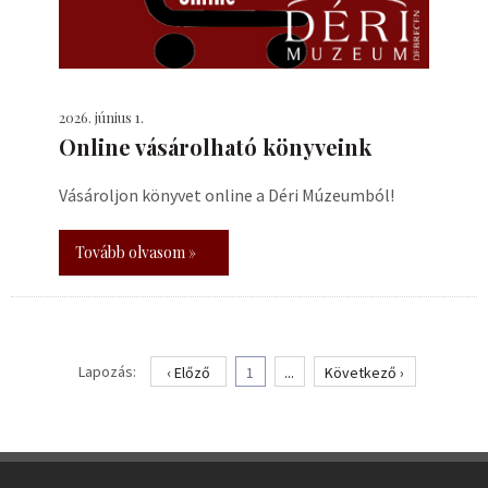
2026. június 1.
Online vásárolható könyveink
Vásároljon könyvet online a Déri Múzeumból!
Tovább olvasom »
Lapozás:
‹ Előző
1
...
Következő ›