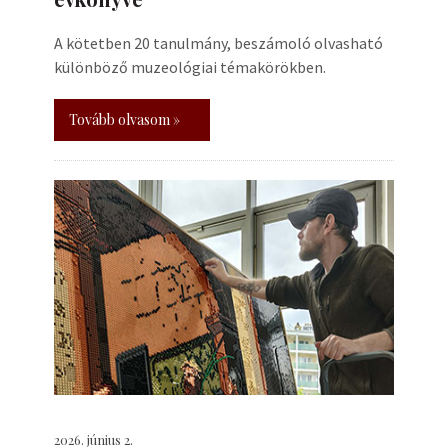
A kötetben 20 tanulmány, beszámoló olvasható
különböző muzeológiai témakörökben.
Tovább olvasom »
2026. június 2.