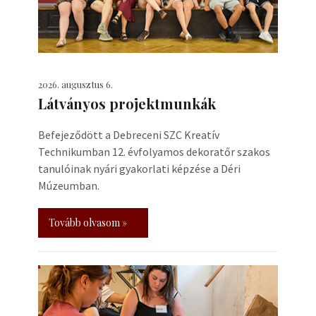
2026. augusztus 6.
Látványos projektmunkák
Befejeződött a Debreceni SZC Kreatív
Technikumban 12. évfolyamos dekoratőr szakos
tanulóinak nyári gyakorlati képzése a Déri
Múzeumban.
Tovább olvasom »