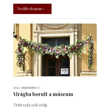
Tovább olvasom »
2022. augusztus 17.
Virágba borult a múzeum
Több száz szál virág