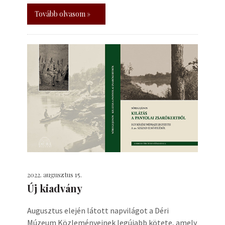
Tovább olvasom »
2022. augusztus 15.
Új kiadvány
Augusztus elején látott napvilágot a Déri
Múzeum Közleményeinek legújabb kötete, amely