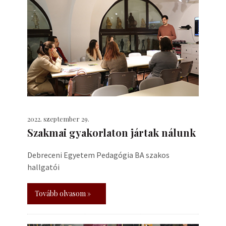
2022. szeptember 29.
Szakmai gyakorlaton jártak nálunk
Debreceni Egyetem Pedagógia BA szakos
hallgatói
Tovább olvasom »