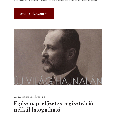
Tovább olvasom »
2022. szeptember 23.
Egész nap, előzetes regisztráció
nélkül látogatható!