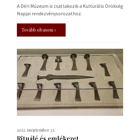
A Déri Múzeum is csatlakozik a Kulturális Örökség
Napjai rendezvénysorozathoz.
Tovább olvasom »
2022. szeptember 23.
Rituálé és emlékezet