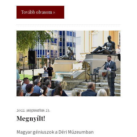
Tovább olvasom »
2022. augusztus 23.
Megnyílt!
Magyar géniuszok a Déri Múzeumban