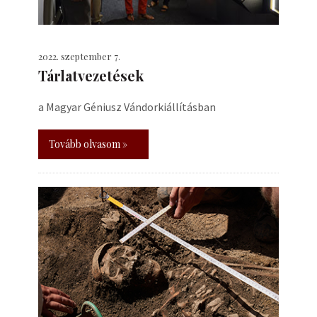
2022. szeptember 7.
Tárlatvezetések
a Magyar Géniusz Vándorkiállításban
Tovább olvasom »