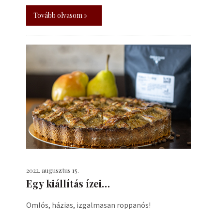
Tovább olvasom »
2022. augusztus 15.
Egy kiállítás ízei…
Omlós, házias, izgalmasan roppanós!