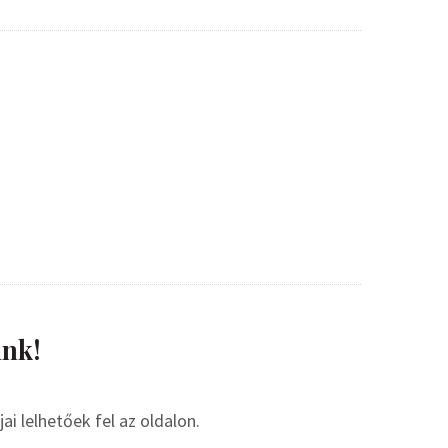
nk!
i lelhetőek fel az oldalon.