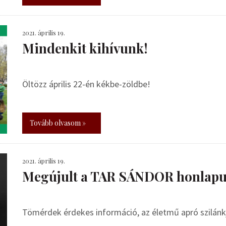
2021. április 19.
Mindenkit kihívunk!
Öltözz április 22-én kékbe-zöldbe!
Tovább olvasom »
2021. április 19.
Megújult a TAR SÁNDOR honlapu
Tömérdek érdekes információ, az életmű apró szilánkja