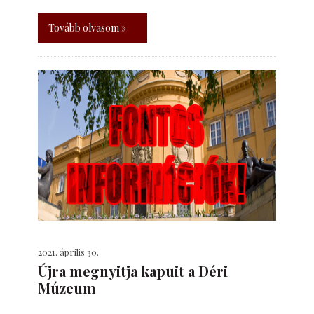
Tovább olvasom »
2021. április 30.
Újra megnyitja kapuit a Déri
Múzeum