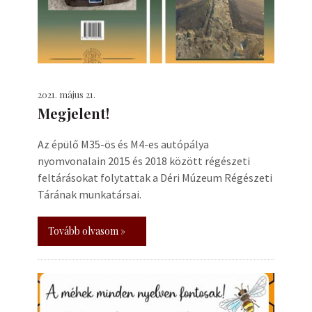
2021. május 21.
Megjelent!
Az épülő M35-ös és M4-es autópálya
nyomvonalain 2015 és 2018 között régészeti
feltárásokat folytattak a Déri Múzeum Régészeti
Tárának munkatársai.
Tovább olvasom »