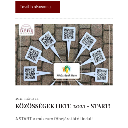
Tovább olvasom »
2021. május 14.
KÖZÖSSÉGEK HETE 2021 - START!
A START a múzeum főbejáratától indul!