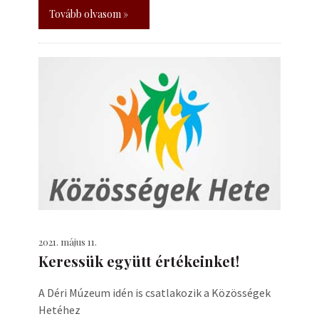
Tovább olvasom »
2021. május 11.
Keressük együtt értékeinket!
A Déri Múzeum idén is csatlakozik a Közösségek
Hetéhez