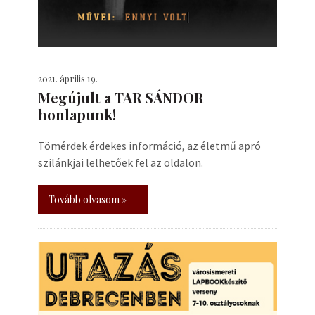
2021. április 19.
Megújult a TAR SÁNDOR
honlapunk!
Tömérdek érdekes információ, az életmű apró
szilánkjai lelhetőek fel az oldalon.
Tovább olvasom »