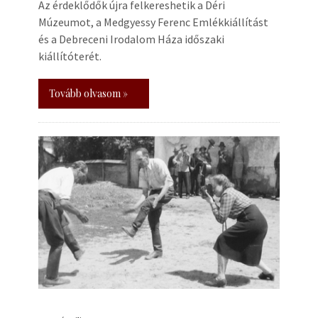
Az érdeklődők újra felkereshetik a Déri
Múzeumot, a Medgyessy Ferenc Emlékkiállítást
és a Debreceni Irodalom Háza időszaki
kiállítóterét.
Tovább olvasom »