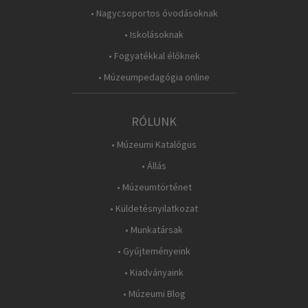
• Nagycsoportos óvodásoknak
• Iskolásoknak
• Fogyatékkal élőknek
• Múzeumpedagógia online
RÓLUNK
• Múzeumi Katalógus
• Állás
• Múzeumtörténet
• Küldetésnyilatkozat
• Munkatársak
• Gyűjteményeink
• Kiadványaink
• Múzeumi Blog