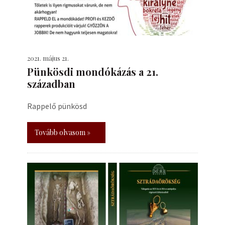
2021. május 21.
Pünkösdi mondókázás a 21.
században
Rappelő pünkösd
Tovább olvasom »