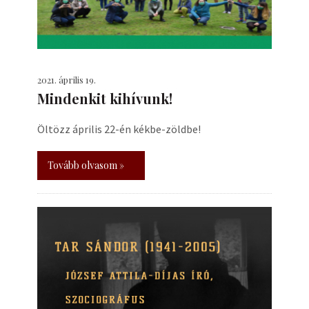
2021. április 19.
Mindenkit kihívunk!
Öltözz április 22-én kékbe-zöldbe!
Tovább olvasom »