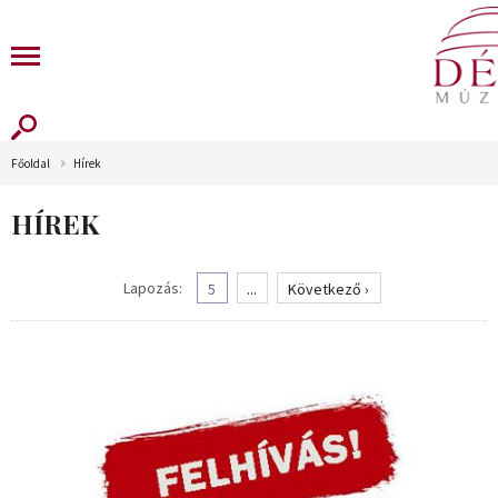
Főoldal
Hírek
HÍREK
Lapozás:
5
...
Következő ›