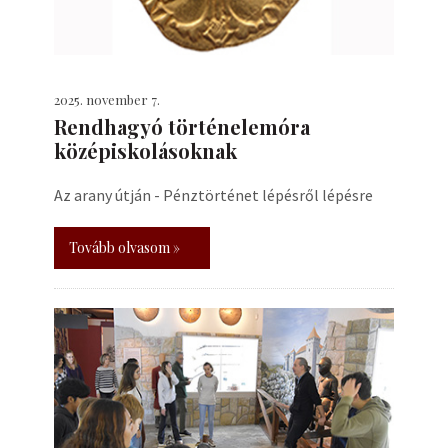
2025. november 7.
Rendhagyó történelemóra
középiskolásoknak
Az arany útján - Pénztörténet lépésről lépésre
Tovább olvasom »