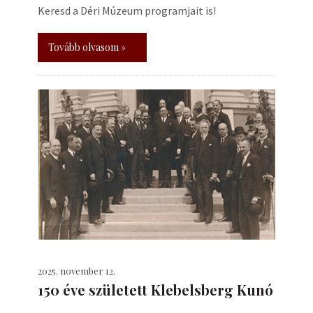
Keresd a Déri Múzeum programjait is!
Tovább olvasom »
2025. november 12.
150 éve született Klebelsberg Kunó