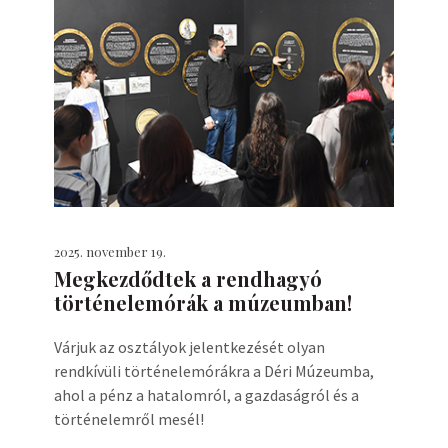
2025. november 19.
Megkezdődtek a rendhagyó
történelemórák a múzeumban!
Várjuk az osztályok jelentkezését olyan
rendkívüli történelemórákra a Déri Múzeumba,
ahol a pénz a hatalomról, a gazdaságról és a
történelemről mesél!