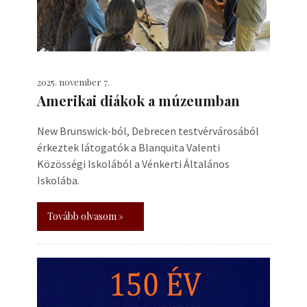
2025. november 7.
Amerikai diákok a múzeumban
New Brunswick-ból, Debrecen testvérvárosából
érkeztek látogatók a Blanquita Valenti
Közösségi Iskolából a Vénkerti Általános
Iskolába.
Tovább olvasom »