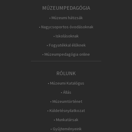
MÚZEUMPEDAGÓGIA
• Múzeumi hátizsák
• Nagycsoportos óvodásoknak
• Iskolásoknak
• Fogyatékkal élőknek
• Múzeumpedagógia online
RÓLUNK
• Múzeumi Katalógus
• Állás
• Múzeumtörténet
• Küldetésnyilatkozat
• Munkatársak
• Gyűjteményeink