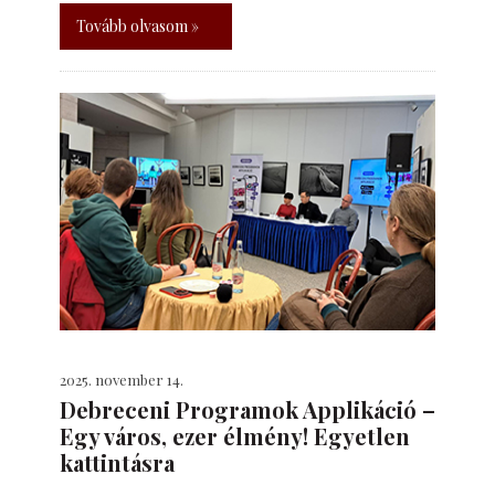
Tovább olvasom »
2025. november 14.
Debreceni Programok Applikáció –
Egy város, ezer élmény! Egyetlen
kattintásra