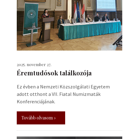
2025. november 27.
Éremtudósok találkozója
Ez évben a Nemzeti Közszolgálati Egyetem
adott otthont a VII. Fiatal Numizmaták
Konferenciájának.
Tovább olvasom »