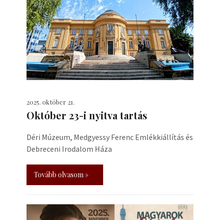
2025. október 21.
Október 23-i nyitva tartás
Déri Múzeum, Medgyessy Ferenc Emlékkiállítás és
Debreceni Irodalom Háza
Tovább olvasom »