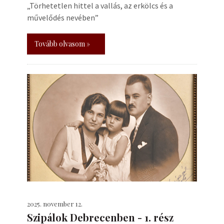
„Törhetetlen hittel a vallás, az erkölcs és a
művelődés nevében”
Tovább olvasom »
2025. november 12.
Szipálok Debrecenben - 1. rész