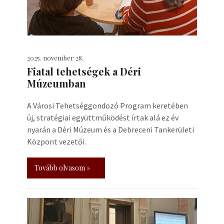
2025. november 28.
Fiatal tehetségek a Déri
Múzeumban
A Városi Tehetséggondozó Program keretében
új, stratégiai együttműködést írtak alá ez év
nyarán a Déri Múzeum és a Debreceni Tankerületi
Központ vezetői.
Tovább olvasom »