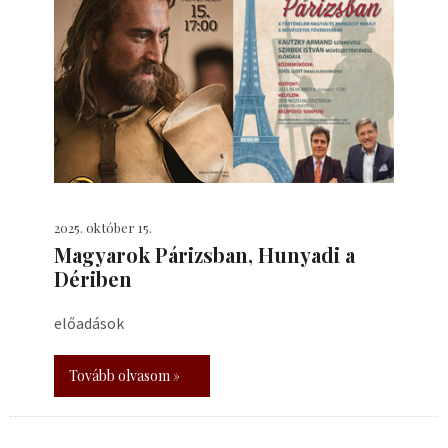
2025. október 15.
​Magyarok Párizsban, Hunyadi a
Dériben
előadások
Tovább olvasom »