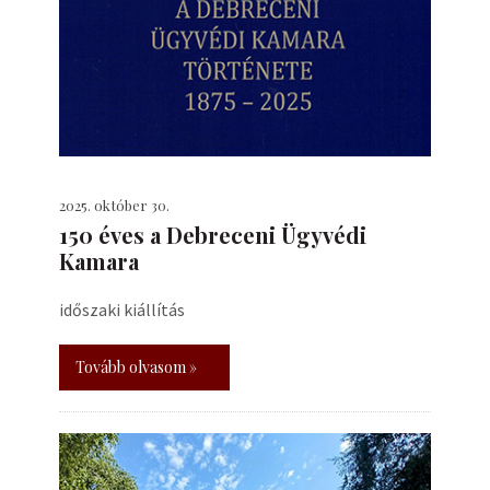
2025. október 30.
150 éves a Debreceni Ügyvédi
Kamara
időszaki kiállítás
Tovább olvasom »