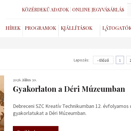
KÖZÉRDEKŰ ADATOK
ONLINE JEGYVÁSÁRLÁS
HÍREK
PROGRAMOK
KIÁLLÍTÁSOK
LÁTOGATÓ
Lapozás:
‹ Előző
1
2026. július 30.
Gyakorlaton a Déri Múzeumban
Debreceni SZC Kreatív Technikumban 12. évfolyamos de
gyakorlatukat a Déri Múzeumban.