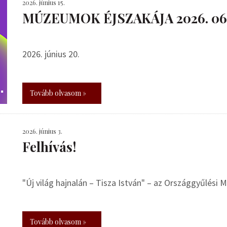
2026. június 15.
MÚZEUMOK ÉJSZAKÁJA 2026. 06.
2026. június 20.
Tovább olvasom »
2026. június 3.
Felhívás!
"Új világ hajnalán – Tisza István" – az Országgyűlési
Tovább olvasom »