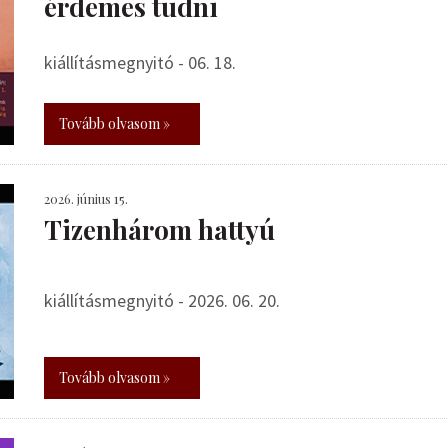
érdemes tudni
kiállításmegnyitó - 06. 18.
Tovább olvasom »
2026. június 15.
Tizenhárom hattyú
kiállításmegnyitó - 2026. 06. 20.
Tovább olvasom »