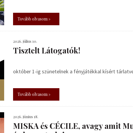
Tovább olvasom »
2026. július 10.
Tisztelt Látogatók!
október 1-ig szünetelnek a fényjátékkal kísért tárlat
Tovább olvasom »
2026. június 18.
MISKA és CÉCILE, avagy amit Mu