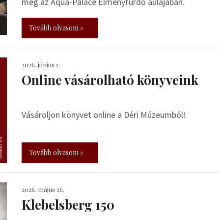
meg az Aqua-Palace Élményfürdő aulájában.
Tovább olvasom »
2026. június 1.
Online vásárolható könyveink
Vásároljon könyvet online a Déri Múzeumból!
Tovább olvasom »
2026. május 26.
Klebelsberg 150