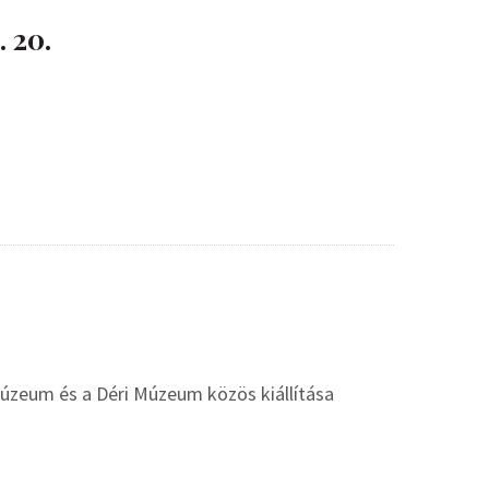
 20.
 Múzeum és a Déri Múzeum közös kiállítása