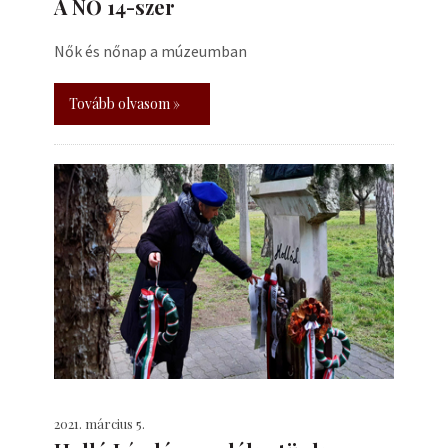
A NŐ 14-szer
Nők és nőnap a múzeumban
Tovább olvasom »
2021. március 5.