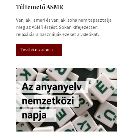
Téltemető ASMR
Van, aki ismeri és van, aki soha nem tapasztalja
meg az ASMR érzést. Sokan kifejezetten
relaxálásra használják ezeket a videókat.
Tovább olvasom »