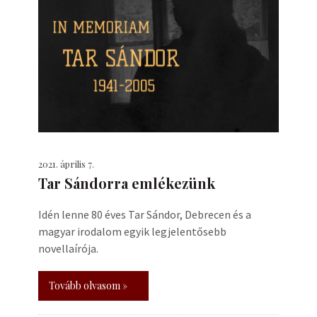
2021. április 7.
Tar Sándorra emlékezünk
Idén lenne 80 éves Tar Sándor, Debrecen és a
magyar irodalom egyik legjelentősebb
novellaírója.
Tovább olvasom »