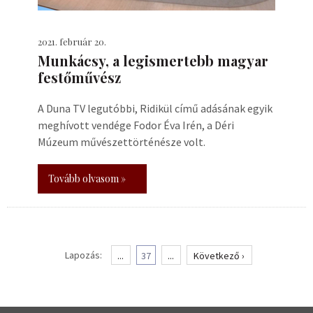
2021. február 20.
Munkácsy, a legismertebb magyar
festőművész
A Duna TV legutóbbi, Ridikül című adásának egyik
meghívott vendége Fodor Éva Irén, a Déri
Múzeum művészettörténésze volt.
Tovább olvasom »
Lapozás:
...
37
...
Következő ›