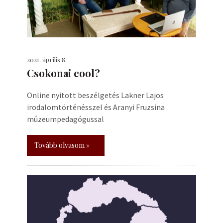
2021. április 8.
Csokonai cool?
Online nyitott beszélgetés Lakner Lajos
irodalomtörténésszel és Aranyi Fruzsina
múzeumpedagógussal
Tovább olvasom »