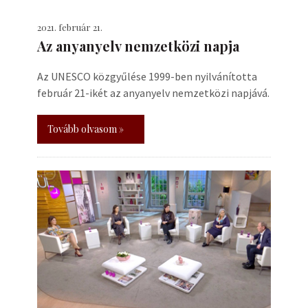
2021. február 21.
Az anyanyelv nemzetközi napja
Az UNESCO közgyűlése 1999-ben nyilvánította
február 21-ikét az anyanyelv nemzetközi napjává.
Tovább olvasom »