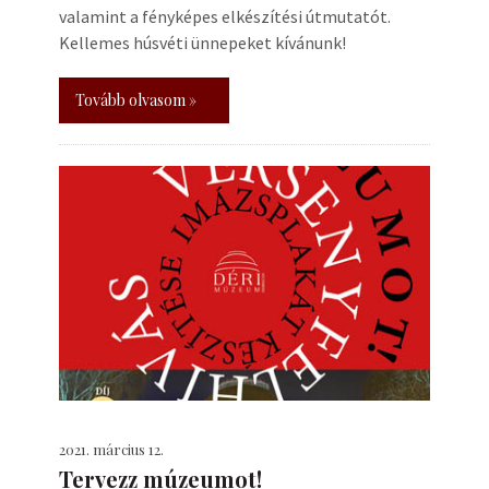
valamint a fényképes elkészítési útmutatót.
Kellemes húsvéti ünnepeket kívánunk!
Tovább olvasom »
2021. március 12.
Tervezz múzeumot!