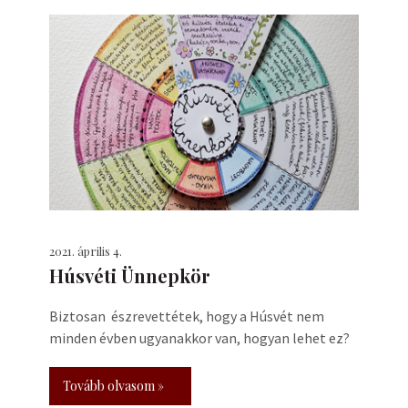
2021. április 4.
Húsvéti Ünnepkör
Biztosan észrevettétek, hogy a Húsvét nem
minden évben ugyanakkor van, hogyan lehet ez?
Tovább olvasom »