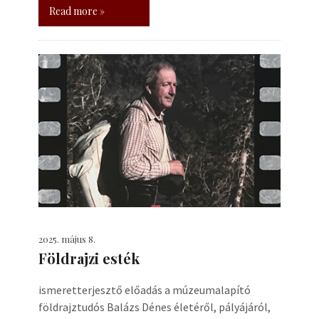
Read more »
2025. május 8.
Földrajzi esték
ismeretterjesztő előadás a múzeumalapító
földrajztudós Balázs Dénes életéről, pályájáról,