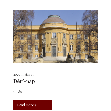
2025. május 13.
Déri-nap
95 év
Read more »