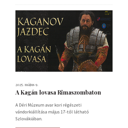
2025. május 9.
A Kagán lovasa Rimaszombaton
A Déri Múzeum avar kori régészeti
vándorkiállítása május 17-től látható
Szlovákiában.