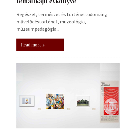
tematikájú évkönyve
Régészet, természet és történettudomány,
művelődéstörténet, muzeológia,
múzeumpedagógia...
Read more »