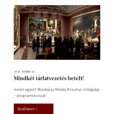
2025. május 21.
Mindkét tárlatvezetés betelt!
Ismét együtt Munkácsy Mihály Krisztus-trilógiája
– programsorozat
Read more »