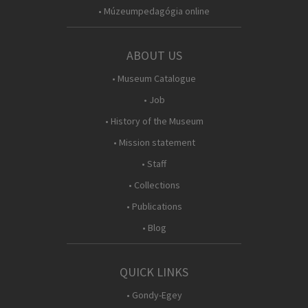
• Múzeumpedagógia online
ABOUT US
• Museum Catalogue
• Job
• History of the Museum
• Mission statement
• Staff
• Collections
• Publications
• Blog
QUICK LINKS
• Gondy-Egey