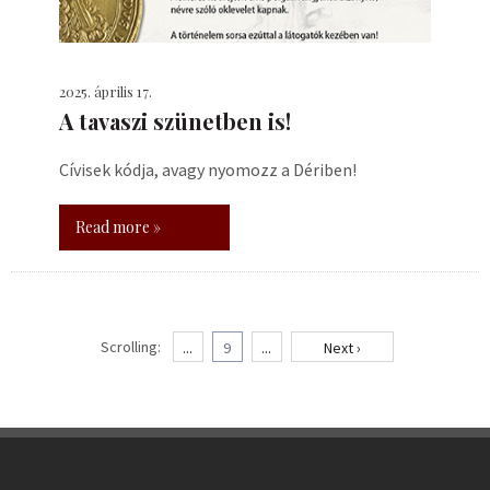
2025. április 17.
A tavaszi szünetben is!
Cívisek kódja, avagy nyomozz a Dériben!
Read more »
Scrolling:
...
9
...
Next ›