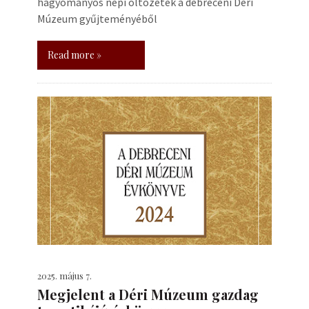
hagyományos népi öltözetek a debreceni Déri
Múzeum gyűjteményéből
Read more »
2025. május 7.
Megjelent a Déri Múzeum gazdag