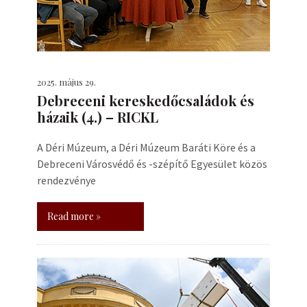
2025. május 29.
Debreceni kereskedőcsaládok és
házaik (4.) – RICKL
A Déri Múzeum, a Déri Múzeum Baráti Köre és a
Debreceni Városvédő és -szépítő Egyesület közös
rendezvénye
Read more »