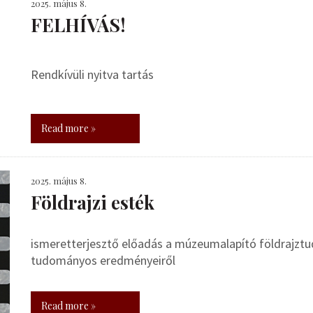
2025. május 8.
FELHÍVÁS!
Rendkívüli nyitva tartás
Read more »
2025. május 8.
Földrajzi esték
ismeretterjesztő előadás a múzeumalapító földrajztudó
tudományos eredményeiről
Read more »