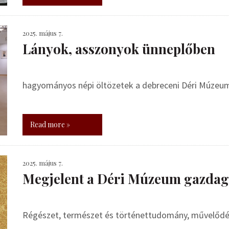
2025. május 7.
Lányok, asszonyok ünneplőben
hagyományos népi öltözetek a debreceni Déri Múzeu
Read more »
2025. május 7.
Megjelent a Déri Múzeum gazdag
Régészet, természet és történettudomány, művelődé