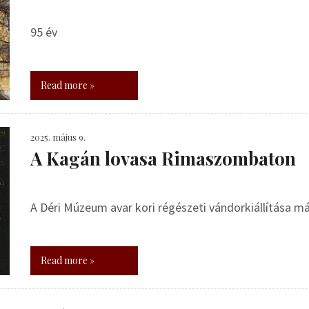
95 év
Read more »
2025. május 9.
A Kagán lovasa Rimaszombaton
A Déri Múzeum avar kori régészeti vándorkiállítása má
Read more »