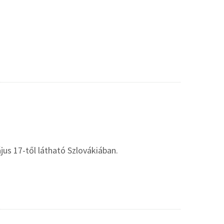
jus 17-től látható Szlovákiában.