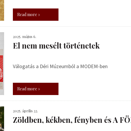
Read more »
2025. május 6.
El nem mesélt történetek
Válogatás a Déri Múzeumból a MODEM-ben
Read more »
2025. április 22.
Zöldben, kékben, fényben és A