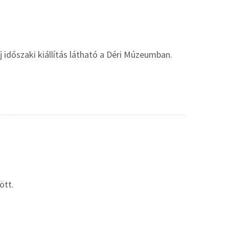
 időszaki kiállítás látható a Déri Múzeumban.
ött.