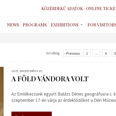
KÖZÉRDEKŰ ADATOK
ONLINE TICKE
NEWS
PROGRAMS
EXHIBITIONS
FOR VISITOR
Scrolling:
‹ Previous
1
...
4
5
2025. szeptember 15.
A FÖLD VÁNDORA VOLT
Az Emlékezzünk együtt Balázs Dénes geográfusra c. k
szeptember 17-én várja az érdeklődőket a Déri Múze