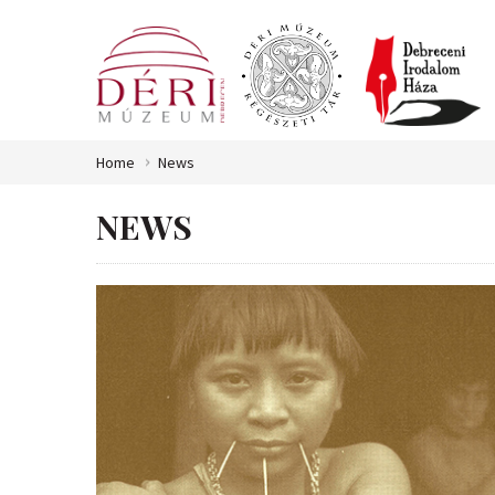
Home
News
NEWS