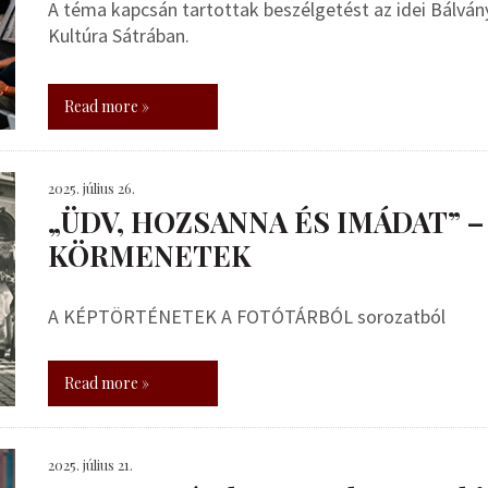
A téma kapcsán tartottak beszélgetést az idei Bálvá
Kultúra Sátrában.
Read more »
2025. július 26.
„ÜDV, HOZSANNA ÉS IMÁDAT” –
KÖRMENETEK
A KÉPTÖRTÉNETEK A FOTÓTÁRBÓL sorozatból
Read more »
2025. július 21.