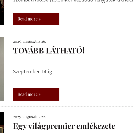
Read more »
2025. augusztus 26.
TOVÁBB LÁTHATÓ!
Szeptember 14-ig
Read more »
2025. augusztus 22.
Egy világpremier emlékezete