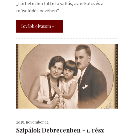
„Törhetetlen hittel a vallás, az erkölcs és a
művelődés nevében”
Tovább olvasom »
2025. november 12.
Szipálok Debrecenben - 1. rész