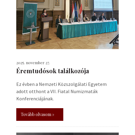
2025. november 27.
Éremtudósok találkozója
Ez évben a Nemzeti Közszolgálati Egyetem
adott otthont a VII. Fiatal Numizmaták
Konferenciájának.
Tovább olvasom »