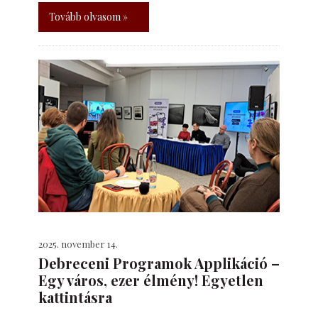
Tovább olvasom »
2025. november 14.
Debreceni Programok Applikáció –
Egy város, ezer élmény! Egyetlen
kattintásra