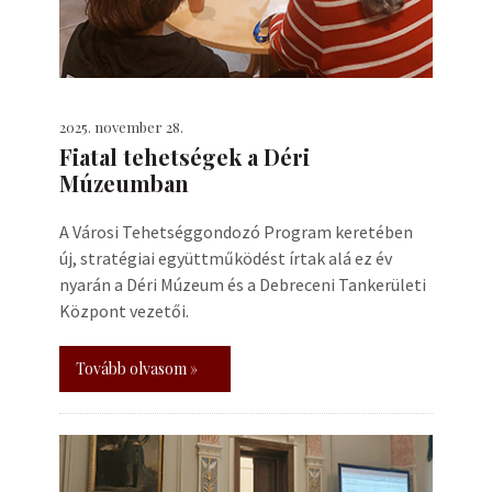
2025. november 28.
Fiatal tehetségek a Déri
Múzeumban
A Városi Tehetséggondozó Program keretében
új, stratégiai együttműködést írtak alá ez év
nyarán a Déri Múzeum és a Debreceni Tankerületi
Központ vezetői.
Tovább olvasom »