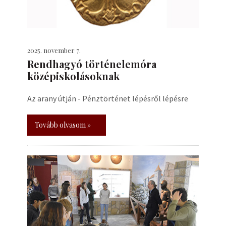
2025. november 7.
Rendhagyó történelemóra
középiskolásoknak
Az arany útján - Pénztörténet lépésről lépésre
Tovább olvasom »