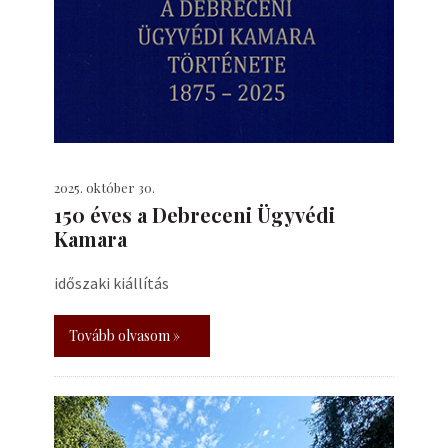
2025. október 30.
150 éves a Debreceni Ügyvédi
Kamara
időszaki kiállítás
Tovább olvasom »