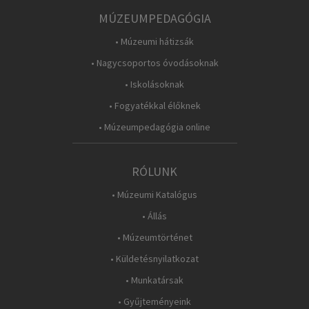
MÚZEUMPEDAGÓGIA
• Múzeumi hátizsák
• Nagycsoportos óvodásoknak
• Iskolásoknak
• Fogyatékkal élőknek
• Múzeumpedagógia online
RÓLUNK
• Múzeumi Katalógus
• Állás
• Múzeumtörténet
• Küldetésnyilatkozat
• Munkatársak
• Gyűjteményeink