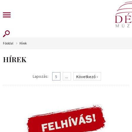
Főoldal
Hírek
HÍREK
Lapozás:
5
...
Következő ›