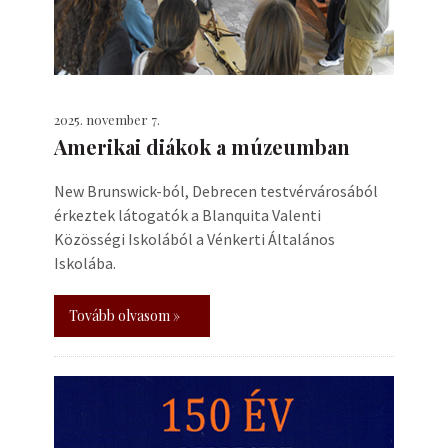
2025. november 7.
Amerikai diákok a múzeumban
New Brunswick-ból, Debrecen testvérvárosából
érkeztek látogatók a Blanquita Valenti
Közösségi Iskolából a Vénkerti Általános
Iskolába.
Tovább olvasom »