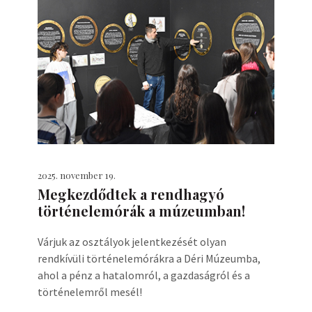
2025. november 19.
Megkezdődtek a rendhagyó
történelemórák a múzeumban!
Várjuk az osztályok jelentkezését olyan
rendkívüli történelemórákra a Déri Múzeumba,
ahol a pénz a hatalomról, a gazdaságról és a
történelemről mesél!