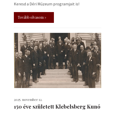
Keresd a Déri Múzeum programjait is!
Tovább olvasom »
2025. november 12.
150 éve született Klebelsberg Kunó