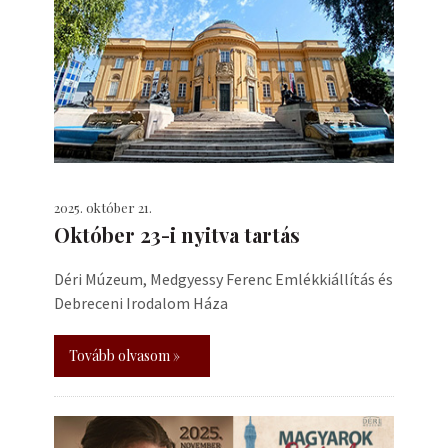
2025. október 21.
Október 23-i nyitva tartás
Déri Múzeum, Medgyessy Ferenc Emlékkiállítás és
Debreceni Irodalom Háza
Tovább olvasom »