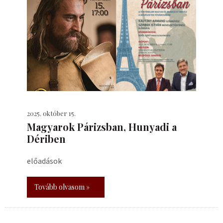
2025. október 15.
​Magyarok Párizsban, Hunyadi a
Dériben
előadások
Tovább olvasom »