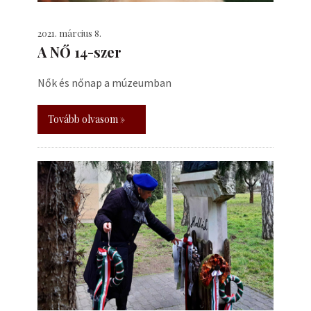
2021. március 8.
A NŐ 14-szer
Nők és nőnap a múzeumban
Tovább olvasom »