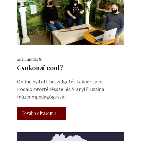
2021. április 8.
Csokonai cool?
Online nyitott beszélgetés Lakner Lajos
irodalomtörténésszel és Aranyi Fruzsina
múzeumpedagógussal
Tovább olvasom »