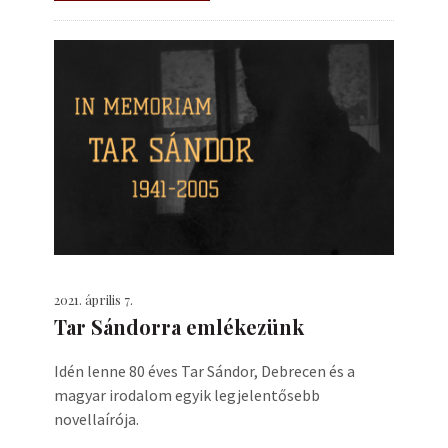
2021. április 7.
Tar Sándorra emlékezünk
Idén lenne 80 éves Tar Sándor, Debrecen és a
magyar irodalom egyik legjelentősebb
novellaírója.