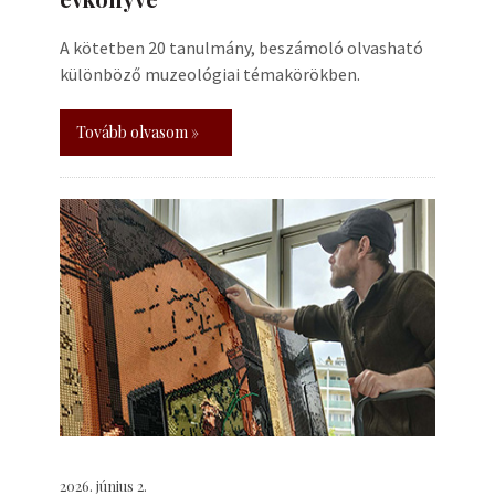
A kötetben 20 tanulmány, beszámoló olvasható
különböző muzeológiai témakörökben.
Tovább olvasom »
2026. június 2.