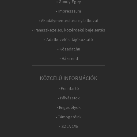
• Gondy-Egey
• Impresszum
• Akadálymentesítési nyilatkozat
• Panaszkezelés, közérdekű bejelentés
• Adatkezelési tájékoztató
• Közadat.hu
• Házirend
KÖZCÉLÚ INFORMÁCIÓK
• Fenntartó
• Pályázatok
• Engedélyek
• Támogatóink
• SZJA 1%