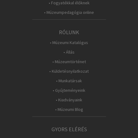
• Fogyatékkal élőknek
• Múzeumpedagógia online
RÓLUNK
• Múzeumi Katalógus
• Állás
• Múzeumtörténet
• Küldetésnyilatkozat
• Munkatársak
• Gyűjteményeink
• Kiadványaink
• Múzeumi Blog
GYORS ELÉRÉS