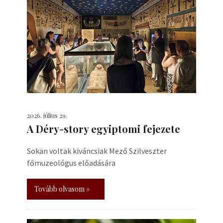
2026. július 29.
A Déry-story egyiptomi fejezete
Sokan voltak kiváncsiak Mező Szilveszter
főmuzeológus előadására
Tovább olvasom »