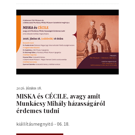
2026. június 18.
MISKA és CÉCILE, avagy amit
Munkácsy Mihály házasságáról
érdemes tudni
kiállításmegnyitó - 06. 18.