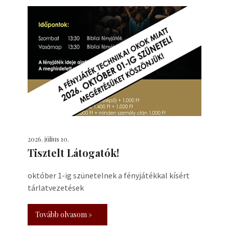
2026. július 10.
Tisztelt Látogatók!
október 1-ig szünetelnek a fényjátékkal kísért
tárlatvezetések
Tovább olvasom »