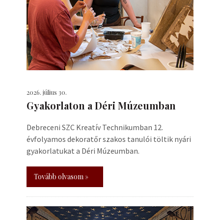
2026. július 30.
Gyakorlaton a Déri Múzeumban
Debreceni SZC Kreatív Technikumban 12.
évfolyamos dekoratőr szakos tanulói töltik nyári
gyakorlatukat a Déri Múzeumban.
Tovább olvasom »