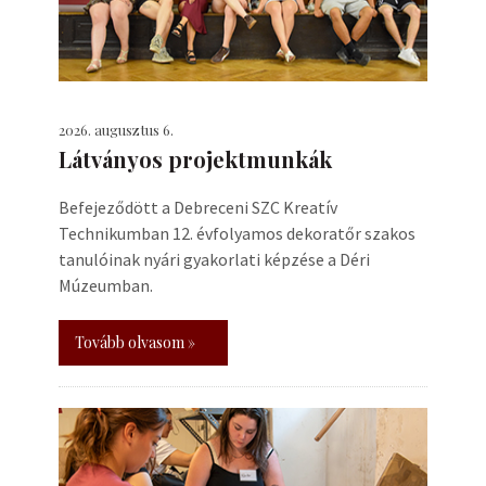
2026. augusztus 6.
Látványos projektmunkák
Befejeződött a Debreceni SZC Kreatív
Technikumban 12. évfolyamos dekoratőr szakos
tanulóinak nyári gyakorlati képzése a Déri
Múzeumban.
Tovább olvasom »