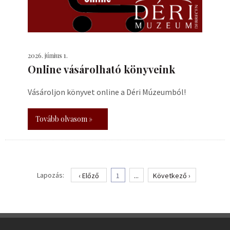
2026. június 1.
Online vásárolható könyveink
Vásároljon könyvet online a Déri Múzeumból!
Tovább olvasom »
Lapozás:
‹ Előző
1
...
Következő ›