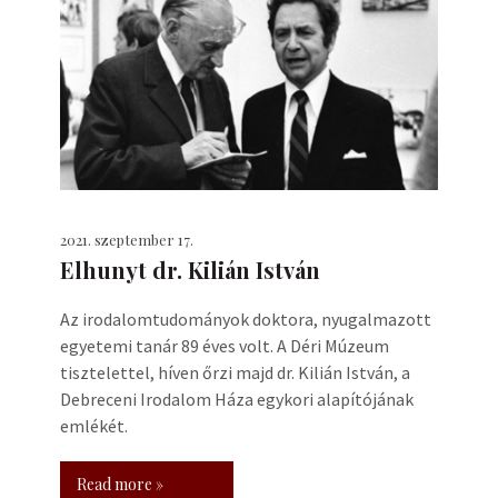
2021. szeptember 17.
Elhunyt dr. Kilián István
Az irodalomtudományok doktora, nyugalmazott
egyetemi tanár 89 éves volt. A Déri Múzeum
tisztelettel, híven őrzi majd dr. Kilián István, a
Debreceni Irodalom Háza egykori alapítójának
emlékét.
Read more »