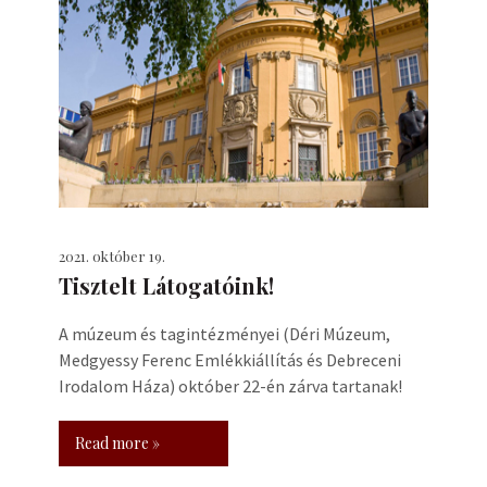
2021. október 19.
Tisztelt Látogatóink!
A múzeum és tagintézményei (Déri Múzeum,
Medgyessy Ferenc Emlékkiállítás és Debreceni
Irodalom Háza) október 22-én zárva tartanak!
Read more »