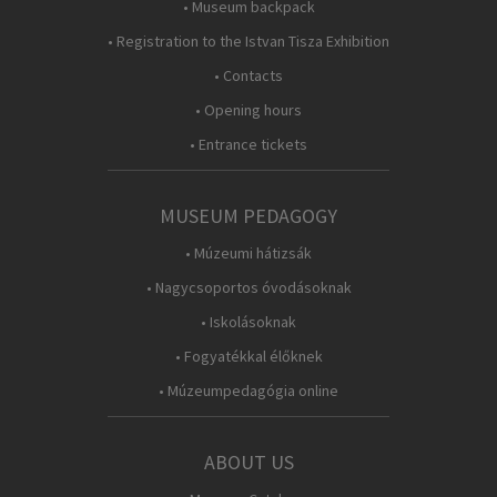
• Museum backpack
• Registration to the Istvan Tisza Exhibition
• Contacts
• Opening hours
• Entrance tickets
MUSEUM PEDAGOGY
• Múzeumi hátizsák
• Nagycsoportos óvodásoknak
• Iskolásoknak
• Fogyatékkal élőknek
• Múzeumpedagógia online
ABOUT US