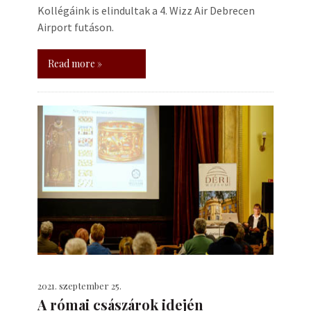
Kollégáink is elindultak a 4. Wizz Air Debrecen
Airport futáson.
Read more »
2021. szeptember 25.
A római császárok idején