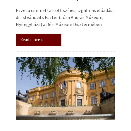
Ezzel a címmel tartott színes, izgalmas előadást
dr. Istvánovits Eszter (Jósa András Múzeum,
Nyíregyháza) a Déri Múzeum Dísztermében.
Read more »