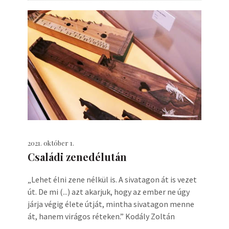
2021. október 1.
Családi zenedélután
„Lehet élni zene nélkül is. A sivatagon át is vezet
út. De mi (...) azt akarjuk, hogy az ember ne úgy
járja végig élete útját, mintha sivatagon menne
át, hanem virágos réteken.” Kodály Zoltán