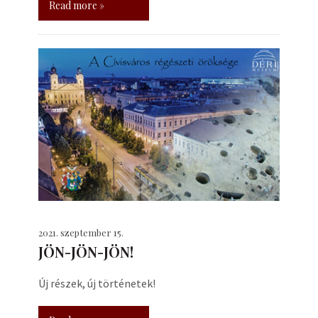
Read more »
2021. szeptember 15.
JÖN-JÖN-JÖN!
Új részek, új történetek!