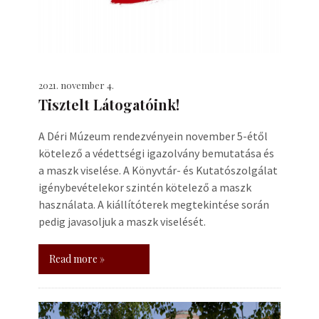
2021. november 4.
Tisztelt Látogatóink!
A Déri Múzeum rendezvényein november 5-étől
kötelező a védettségi igazolvány bemutatása és
a maszk viselése. A Könyvtár- és Kutatószolgálat
igénybevételekor szintén kötelező a maszk
használata. A kiállítóterek megtekintése során
pedig javasoljuk a maszk viselését.
Read more »