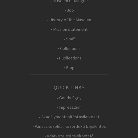
• Museum Catalogue
• Job
• History of the Museum
• Mission statement
• Staff
• Collections
• Publications
• Blog
QUICK LINKS
• Gondy-Egey
• Impresszum
• Akadálymentesítési nyilatkozat
• Panaszkezelés, közérdekű bejelentés
• Adatkezelési tájékoztató