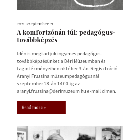
2021. szeptember 21.
A komfortzónán túl: pedagógus-
továbbképzés
Idén is megtartjuk ingyenes pedagógus-
továbbképzésünket a Déri Múzeumban és
tagintézményeiben október 3-án. Regisztráció
Aranyi Fruzsina múzeumpedagógusnál
szeptember 28-án 14.00-ig az
aranyi.fruzsina@derimuzeum.hu e-mail címen.
Read more »