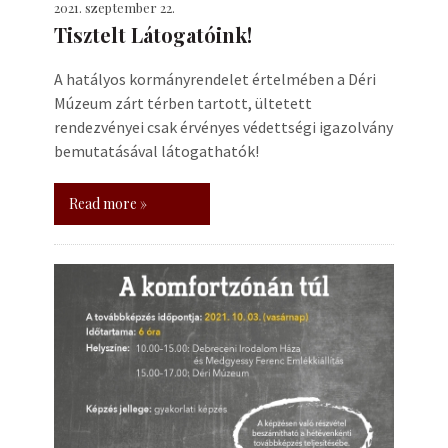
2021. szeptember 22.
Tisztelt Látogatóink!
A hatályos kormányrendelet értelmében a Déri
Múzeum zárt térben tartott, ültetett
rendezvényei csak érvényes védettségi igazolvány
bemutatásával látogathatók!
Read more »