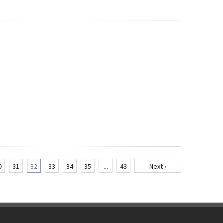
0
31
32
33
34
35
...
43
Next ›