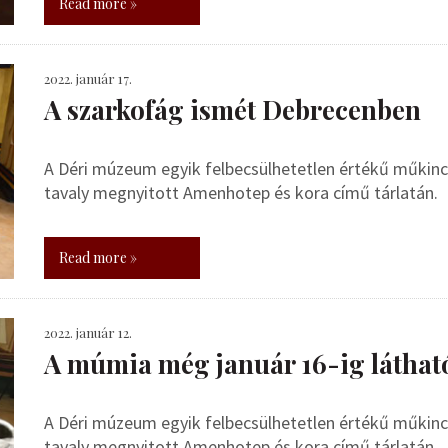
Read more »
2022. január 17.
A szarkofág ismét Debrecenben
A Déri múzeum egyik felbecsülhetetlen értékű műkinc
tavaly megnyitott Amenhotep és kora című tárlatán.
Read more »
2022. január 12.
A múmia még január 16-ig láthat
A Déri múzeum egyik felbecsülhetetlen értékű műkinc
tavaly megnyitott Amenhotep és kora című tárlatán