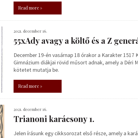
Read more »
2021. december 16.
55xAdy avagy a költő és a Z gener
December 19-én vasárnap 18 órakor a Karakter 1517 
Gimnázium diákjai rövid műsort adnak, amely a Dér
kötetet mutatja be.
Read more »
2021. december 16.
Trianoni karácsony 1.
Jelen írásunk egy cikksorozat első része, amely a ka