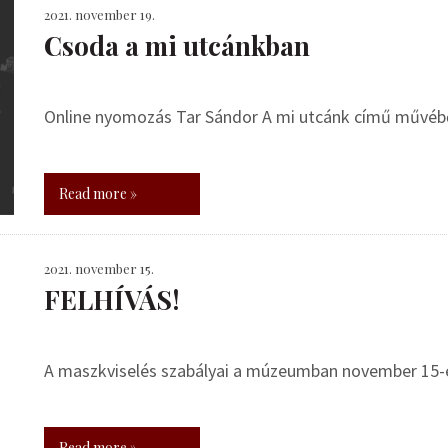
2021. november 19.
Csoda a mi utcánkban
Online nyomozás Tar Sándor A mi utcánk című művébő
Read more »
2021. november 15.
FELHÍVÁS!
A maszkviselés szabályai a múzeumban november 15-é
Read more »