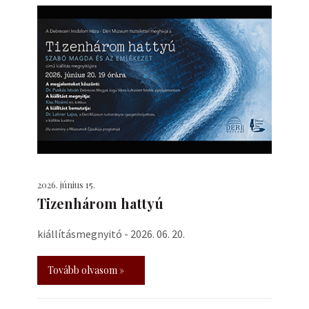
2026. június 15.
Tizenhárom hattyú
kiállításmegnyitó - 2026. 06. 20.
Tovább olvasom »