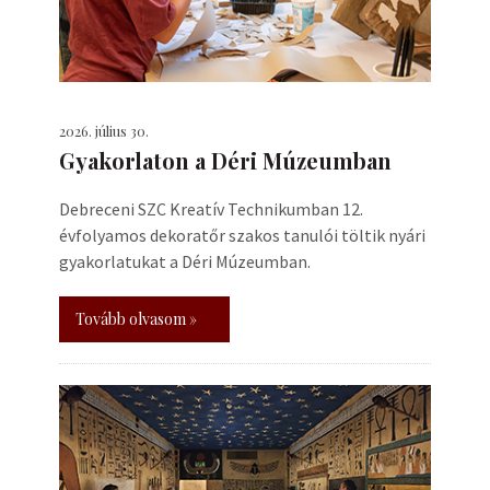
2026. július 30.
Gyakorlaton a Déri Múzeumban
Debreceni SZC Kreatív Technikumban 12.
évfolyamos dekoratőr szakos tanulói töltik nyári
gyakorlatukat a Déri Múzeumban.
Tovább olvasom »