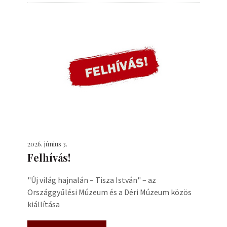
2026. június 3.
Felhívás!
"Új világ hajnalán – Tisza István" – az
Országgyűlési Múzeum és a Déri Múzeum közös
kiállítása