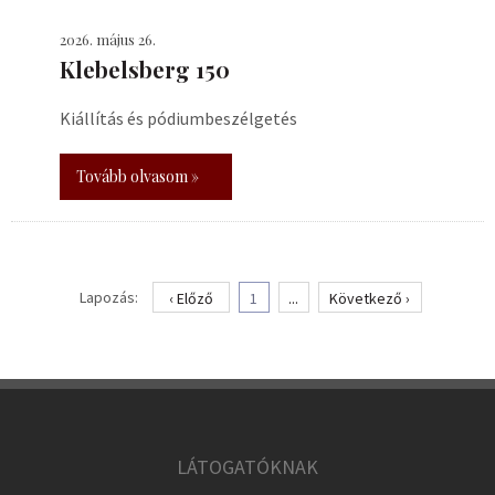
2026. május 26.
Klebelsberg 150
Kiállítás és pódiumbeszélgetés
Tovább olvasom »
Lapozás:
‹ Előző
1
...
Következő ›
LÁTOGATÓKNAK