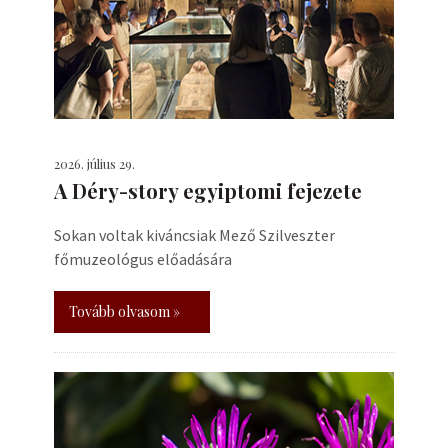
2026. július 29.
A Déry-story egyiptomi fejezete
Sokan voltak kiváncsiak Mező Szilveszter
főmuzeológus előadására
Tovább olvasom »