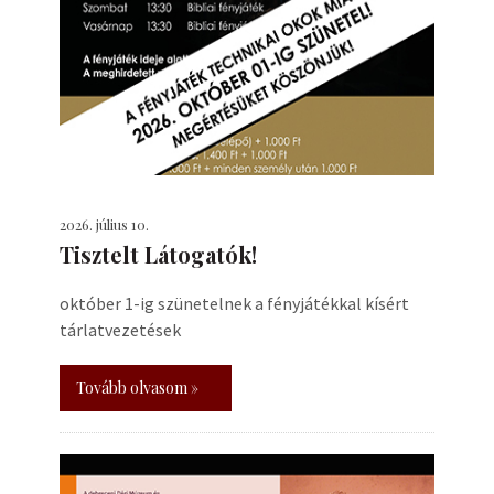
2026. július 10.
Tisztelt Látogatók!
október 1-ig szünetelnek a fényjátékkal kísért
tárlatvezetések
Tovább olvasom »