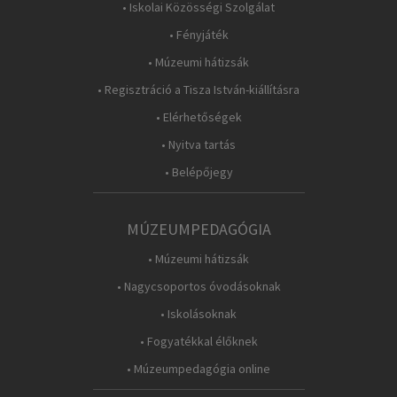
• Iskolai Közösségi Szolgálat
• Fényjáték
• Múzeumi hátizsák
• Regisztráció a Tisza István-kiállításra
• Elérhetőségek
• Nyitva tartás
• Belépőjegy
MÚZEUMPEDAGÓGIA
• Múzeumi hátizsák
• Nagycsoportos óvodásoknak
• Iskolásoknak
• Fogyatékkal élőknek
• Múzeumpedagógia online