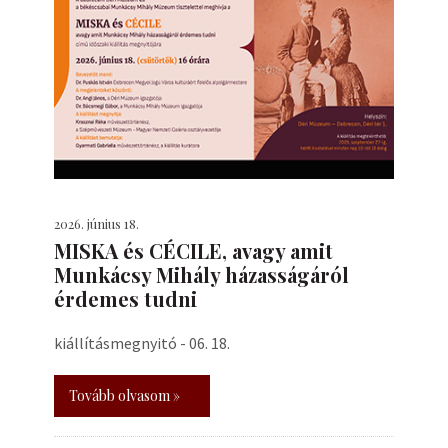
2026. június 18.
MISKA és CÉCILE, avagy amit
Munkácsy Mihály házasságáról
érdemes tudni
kiállításmegnyitó - 06. 18.
Tovább olvasom »