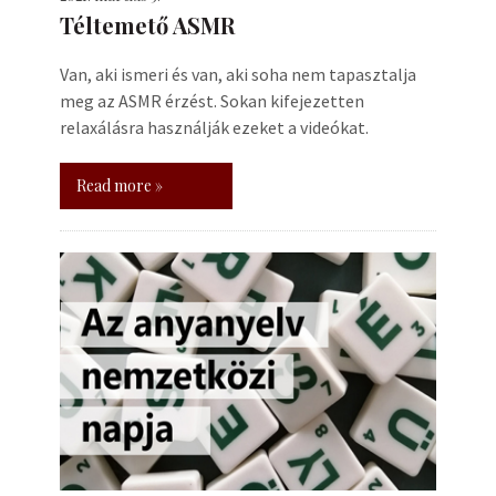
Téltemető ASMR
Van, aki ismeri és van, aki soha nem tapasztalja
meg az ASMR érzést. Sokan kifejezetten
relaxálásra használják ezeket a videókat.
Read more »