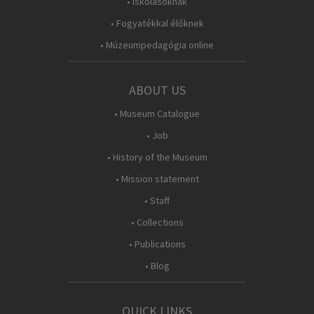
• Iskolásoknak
• Fogyatékkal élőknek
• Múzeumpedagógia online
ABOUT US
• Museum Catalogue
• Job
• History of the Museum
• Mission statement
• Staff
• Collections
• Publications
• Blog
QUICK LINKS