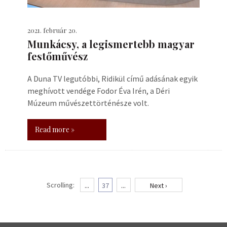
2021. február 20.
Munkácsy, a legismertebb magyar
festőművész
A Duna TV legutóbbi, Ridikül című adásának egyik
meghívott vendége Fodor Éva Irén, a Déri
Múzeum művészettörténésze volt.
Read more »
Scrolling:
...
37
...
Next ›