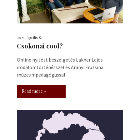
2021. április 8.
Csokonai cool?
Online nyitott beszélgetés Lakner Lajos
irodalomtörténésszel és Aranyi Fruzsina
múzeumpedagógussal
Read more »