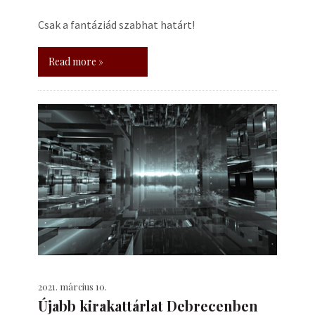
Csak a fantáziád szabhat határt!
Read more »
2021. március 10.
Újabb kirakattárlat Debrecenben