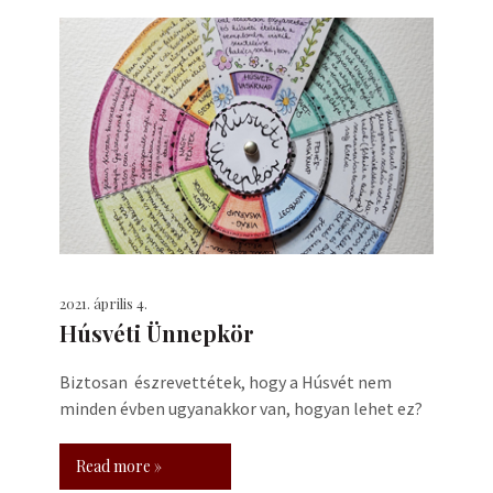
2021. április 4.
Húsvéti Ünnepkör
Biztosan észrevettétek, hogy a Húsvét nem
minden évben ugyanakkor van, hogyan lehet ez?
Read more »