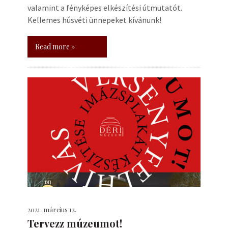
valamint a fényképes elkészítési útmutatót.
Kellemes húsvéti ünnepeket kívánunk!
Read more »
2021. március 12.
Tervezz múzeumot!