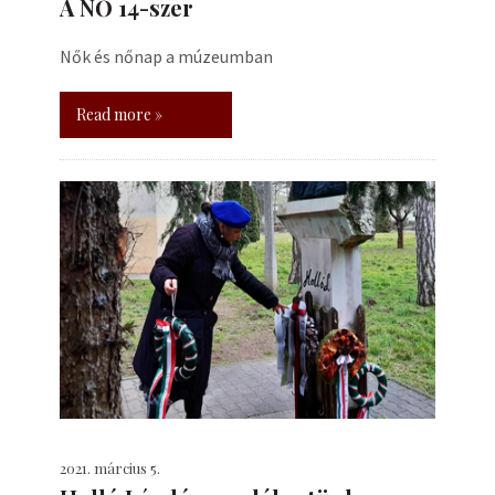
A NŐ 14-szer
Nők és nőnap a múzeumban
Read more »
2021. március 5.