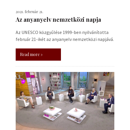
2021. február 21.
Az anyanyelv nemzetközi napja
Az UNESCO közgyűlése 1999-ben nyilvánította
február 21-ikét az anyanyelv nemzetközi napjává.
Read more »