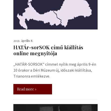
2021. április 8.
HATÁr-sorSOK című kiállítás
online megnyitója
„HATÁR-SORSOK” címmel nyílik meg április 9-én
10 órakor a Déri Múzeum új, időszaki kiállítása,
Trianonra emlékezve.
Read more »