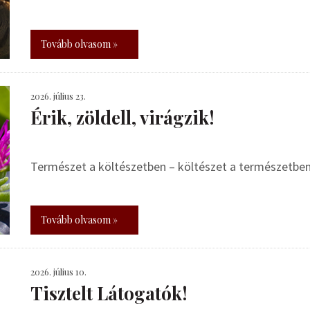
Tovább olvasom »
2026. július 23.
Érik, zöldell, virágzik!
Természet a költészetben – költészet a természetbe
Tovább olvasom »
2026. július 10.
Tisztelt Látogatók!