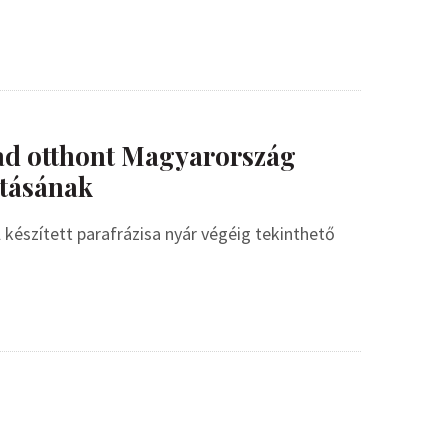
ad otthont Magyarország
tásának
készített parafrázisa nyár végéig tekinthető