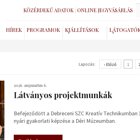
KÖZÉRDEKŰ ADATOK
ONLINE JEGYVÁSÁRLÁS
HÍREK
PROGRAMOK
KIÁLLÍTÁSOK
LÁTOGATÓ
Lapozás:
‹ Előző
1
2026. augusztus 6.
Látványos projektmunkák
Befejeződött a Debreceni SZC Kreatív Technikumban 
nyári gyakorlati képzése a Déri Múzeumban.