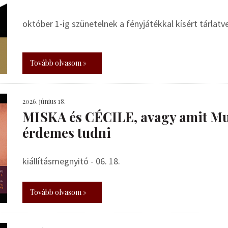
október 1-ig szünetelnek a fényjátékkal kísért tárlat
Tovább olvasom »
2026. június 18.
MISKA és CÉCILE, avagy amit Mu
érdemes tudni
kiállításmegnyitó - 06. 18.
Tovább olvasom »