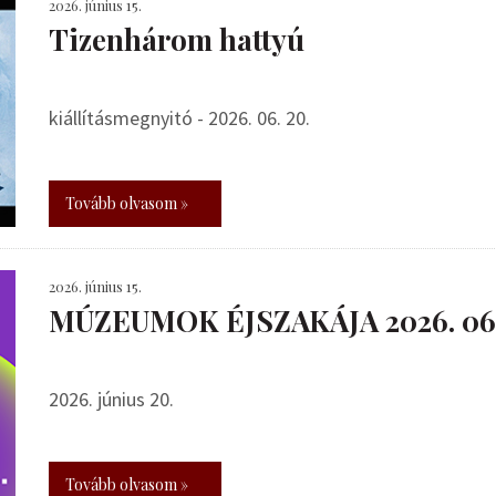
2026. június 15.
Tizenhárom hattyú
kiállításmegnyitó - 2026. 06. 20.
Tovább olvasom »
2026. június 15.
MÚZEUMOK ÉJSZAKÁJA 2026. 06.
2026. június 20.
Tovább olvasom »