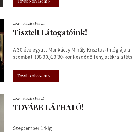
Tovább olvasom »
2025. augusztus 27.
Tisztelt Látogatóink!
A 30 éve együtt Munkácsy Mihály Krisztus-trilógiáj
szombati (08.30.)13.30-kor kezdődő fényjátékra a lét
Tovább olvasom »
2025. augusztus 26.
TOVÁBB LÁTHATÓ!
Szeptember 14-ig