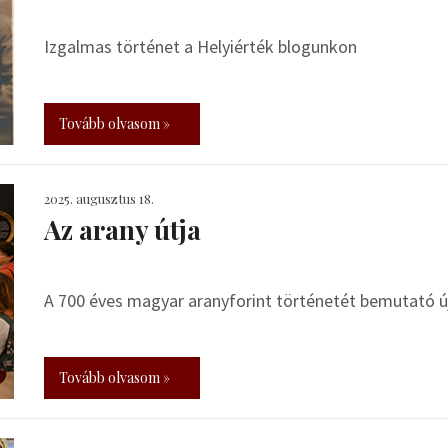
Izgalmas történet a Helyiérték blogunkon
Tovább olvasom »
2025. augusztus 18.
Az arany útja
A 700 éves magyar aranyforint történetét bemutató új
Tovább olvasom »