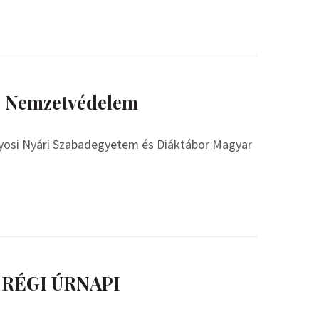
– Nemzetvédelem
nyosi Nyári Szabadegyetem és Diáktábor Magyar
 RÉGI ÚRNAPI