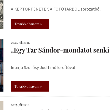
A KÉPTÖRTÉNETEK A FOTÓTÁRBÓL sorozatból
Tovább olvasom »
2025. július 21.
„Egy Tar Sándor-mondatot senki
Interjú Szöllősy Judit műfordítóval
Tovább olvasom »
2025. július 18.