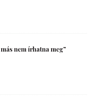
 más nem írhatna meg”