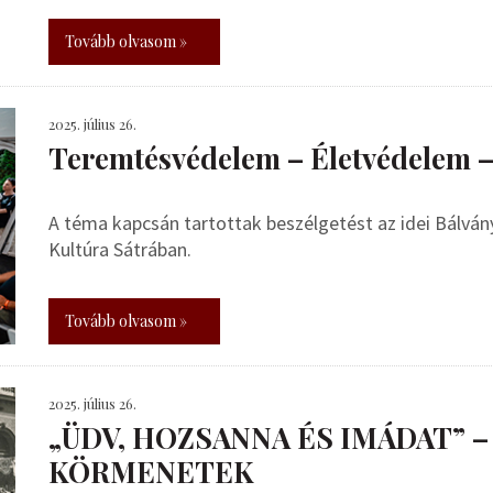
Tovább olvasom »
2025. július 26.
Teremtésvédelem – Életvédelem 
A téma kapcsán tartottak beszélgetést az idei Bálvá
Kultúra Sátrában.
Tovább olvasom »
2025. július 26.
„ÜDV, HOZSANNA ÉS IMÁDAT” –
KÖRMENETEK