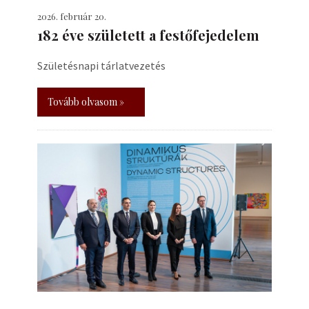
2026. február 20.
182 éve született a festőfejedelem
Születésnapi tárlatvezetés
Tovább olvasom »