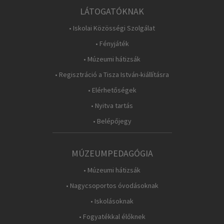
LÁTOGATÓKNAK
• Iskolai Közösségi Szolgálat
• Fényjáték
• Múzeumi hátizsák
• Regisztráció a Tisza István-kiállításra
• Elérhetőségek
• Nyitva tartás
• Belépőjegy
MÚZEUMPEDAGÓGIA
• Múzeumi hátizsák
• Nagycsoportos óvodásoknak
• Iskolásoknak
• Fogyatékkal élőknek