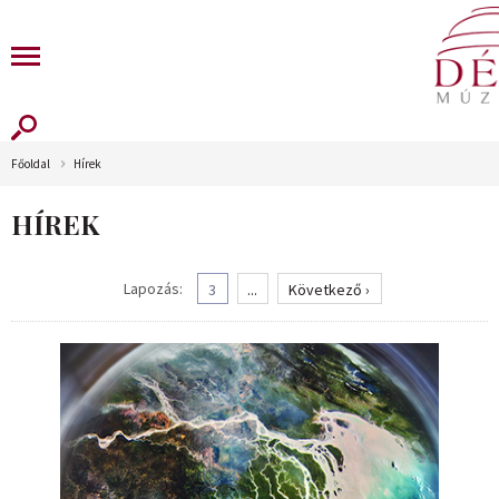
Főoldal
Hírek
HÍREK
Lapozás:
3
...
Következő ›