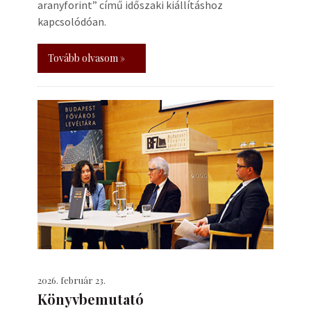
aranyforint” című időszaki kiállításhoz
kapcsolódóan.
Tovább olvasom »
2026. február 23.
Könyvbemutató