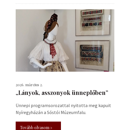
2026. március 2.
„Lányok, asszonyok ünneplőben”
Ünnepi programsorozattal nyitotta meg kapuit
Nyíregyházán a Sóstói Múzeumfalu.
Tovább olvasom »