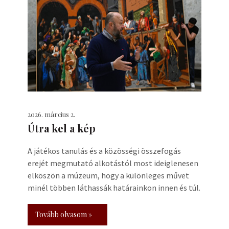
2026. március 2.
Útra kel a kép
A játékos tanulás és a közösségi összefogás
erejét megmutató alkotástól most ideiglenesen
elköszön a múzeum, hogy a különleges művet
minél többen láthassák határainkon innen és túl.
Tovább olvasom »