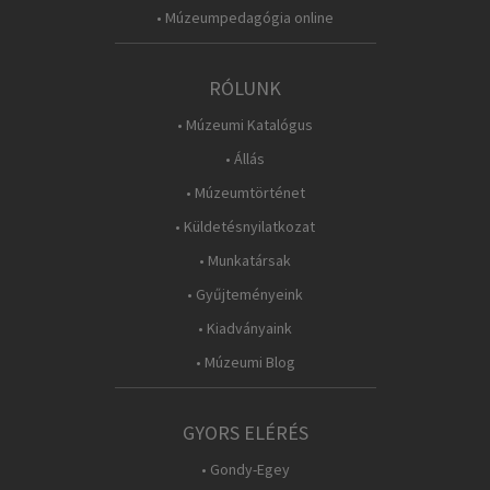
• Múzeumpedagógia online
RÓLUNK
• Múzeumi Katalógus
• Állás
• Múzeumtörténet
• Küldetésnyilatkozat
• Munkatársak
• Gyűjteményeink
• Kiadványaink
• Múzeumi Blog
GYORS ELÉRÉS
• Gondy-Egey