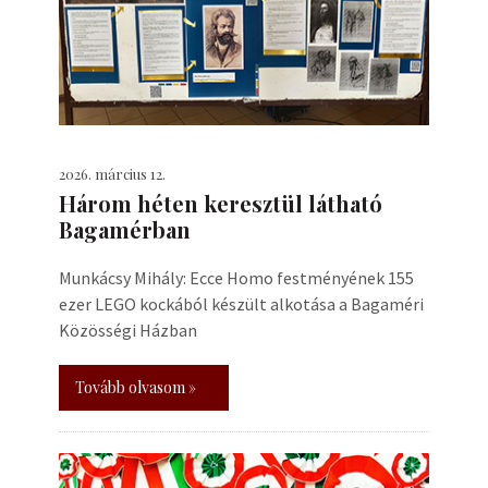
2026. március 12.
Három héten keresztül látható
Bagamérban
Munkácsy Mihály: Ecce Homo festményének 155
ezer LEGO kockából készült alkotása a Bagaméri
Közösségi Házban
Tovább olvasom »