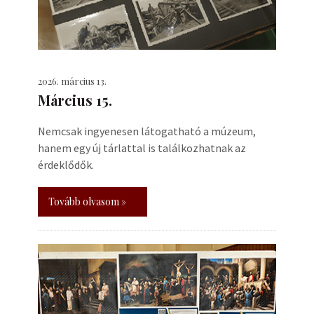
2026. március 13.
Március 15.
Nemcsak ingyenesen látogatható a múzeum,
hanem egy új tárlattal is találkozhatnak az
érdeklődők.
Tovább olvasom »