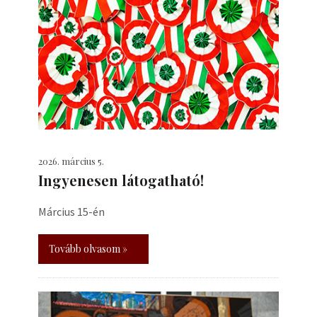
2026. március 5.
Ingyenesen látogatható!
Március 15-én
Tovább olvasom »