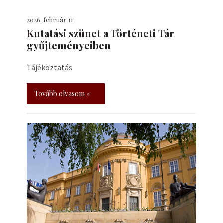
2026. február 11.
Kutatási szünet a Történeti Tár
gyűjteményeiben
Tájékoztatás
Tovább olvasom »