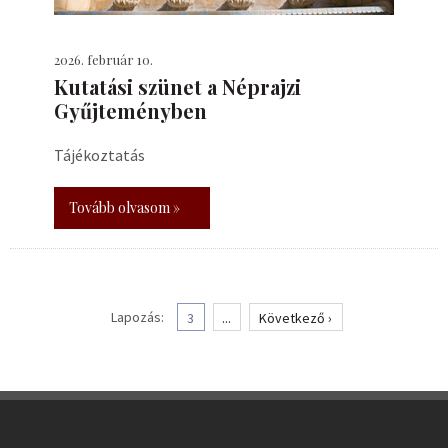
2026. február 10.
Kutatási szünet a Néprajzi
Gyűjteményben
Tájékoztatás
Tovább olvasom »
Lapozás:
3
...
Következő ›