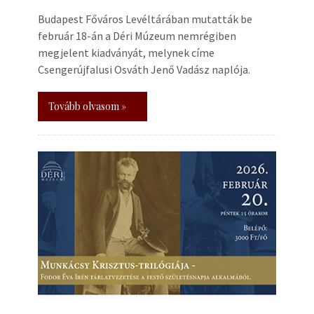
Budapest Főváros Levéltárában mutatták be
február 18-án a Déri Múzeum nemrégiben
megjelent kiadványát, melynek címe
Csengerújfalusi Osváth Jenő Vadász naplója.
Tovább olvasom »