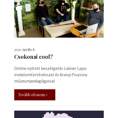
2021. április 8.
Csokonai cool?
Online nyitott beszélgetés Lakner Lajos
irodalomtörténésszel és Aranyi Fruzsina
múzeumpedagógussal
Tovább olvasom »