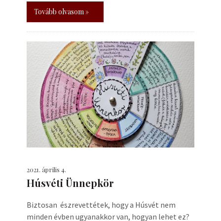
Tovább olvasom »
2021. április 4.
Húsvéti Ünnepkör
Biztosan észrevettétek, hogy a Húsvét nem
minden évben ugyanakkor van, hogyan lehet ez?