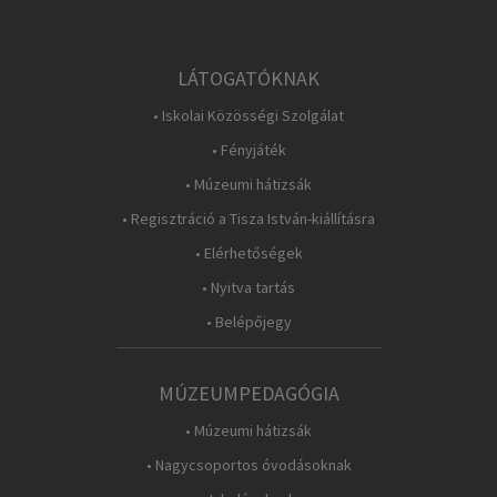
LÁTOGATÓKNAK
• Iskolai Közösségi Szolgálat
• Fényjáték
• Múzeumi hátizsák
• Regisztráció a Tisza István-kiállításra
• Elérhetőségek
• Nyitva tartás
• Belépőjegy
MÚZEUMPEDAGÓGIA
• Múzeumi hátizsák
• Nagycsoportos óvodásoknak