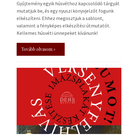
Gyűjtemény egyik húsvéthoz kapcsolódó tárgyát
mutatjuk be, és egy nyuszi könyvjelzőt fogunk
elkészíteni. Ehhez megosztjuk a sablont,
valamint a fényképes elkészítési útmutatót.
Kellemes húsvéti ünnepeket kívánunk!
Tovább olvasom »