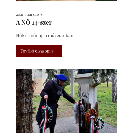
2021. március 8.
A NŐ 14-szer
Nők és nőnap a múzeumban
Tovább olvasom »