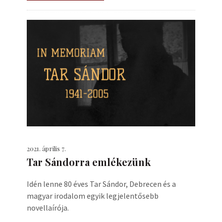
2021. április 7.
Tar Sándorra emlékezünk
Idén lenne 80 éves Tar Sándor, Debrecen és a
magyar irodalom egyik legjelentősebb
novellaírója.