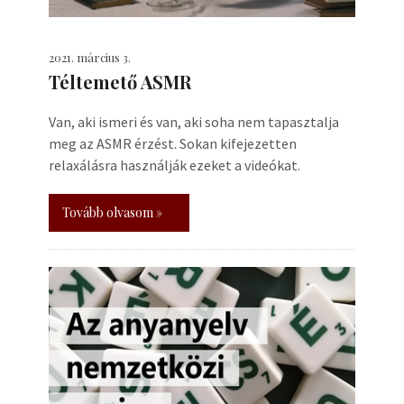
2021. március 3.
Téltemető ASMR
Van, aki ismeri és van, aki soha nem tapasztalja
meg az ASMR érzést. Sokan kifejezetten
relaxálásra használják ezeket a videókat.
Tovább olvasom »