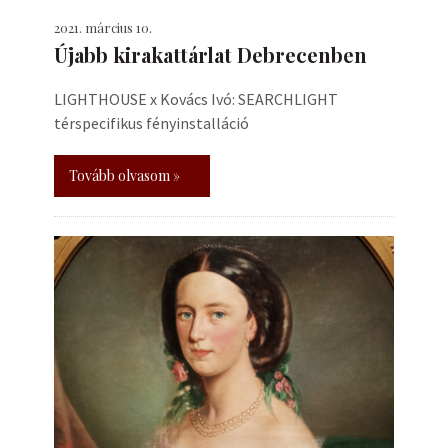
2021. március 10.
Újabb kirakattárlat Debrecenben
LIGHTHOUSE x Kovács Ivó: SEARCHLIGHT
térspecifikus fényinstalláció
Tovább olvasom »