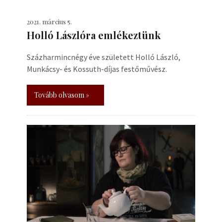
2021. március 5.
Holló Lászlóra emlékeztünk
Százharmincnégy éve született Holló László,
Munkácsy- és Kossuth-díjas festőművész.
Tovább olvasom »