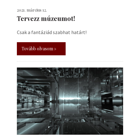
2021. március 12.
Tervezz múzeumot!
Csak a fantáziád szabhat határt!
Tovább olvasom »