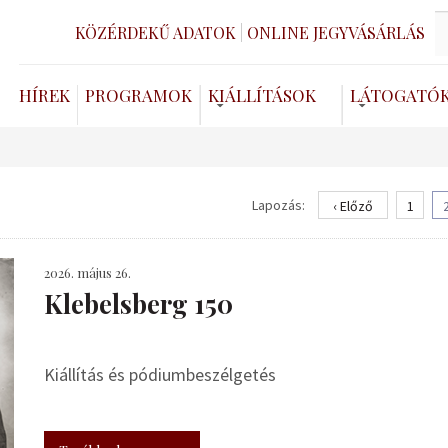
KÖZÉRDEKŰ ADATOK
ONLINE JEGYVÁSÁRLÁS
HÍREK
PROGRAMOK
KIÁLLÍTÁSOK
LÁTOGATÓ
Lapozás:
‹ Előző
1
2026. május 26.
Klebelsberg 150
Kiállítás és pódiumbeszélgetés