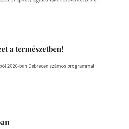
zet a természetben!
mából 2026-ban Debrecen számos programmal
ban