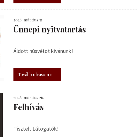
2026. március 31.
Ünnepi nyitvatartás
Áldott húsvétot kívánunk!
Tovább olvasom »
2026. március 26.
Felhívás
Tisztelt Látogatók!