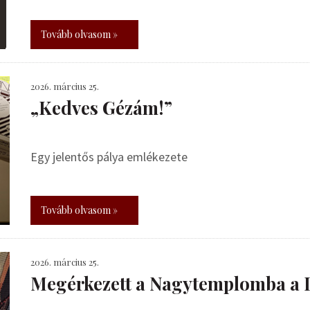
Tovább olvasom »
2026. március 25.
„Kedves Gézám!”
Egy jelentős pálya emlékezete
Tovább olvasom »
2026. március 25.
Megérkezett a Nagytemplomba a