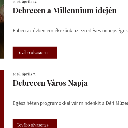
2026. április 14.
Debrecen a Millennium idején
Ebben az évben emlékezünk az ezredéves ünnepségek 
Tovább olvasom »
2026. április 7.
Debrecen Város Napja
Egész héten programokkal vár mindenkit a Déri Múz
Tovább olvasom »