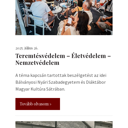
2025. július 26.
Teremtésvédelem – Életvédelem –
Nemzetvédelem
A téma kapcsán tartottak beszélgetést az idei
Bálványosi Nyári Szabadegyetem és Diáktábor
Magyar Kultúra Sátrában.
Tovább olvasom »