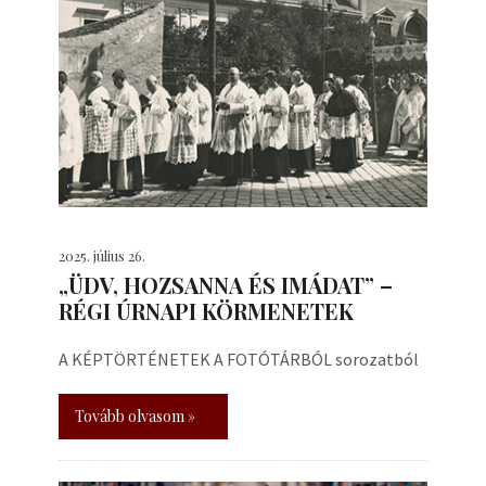
2025. július 26.
„ÜDV, HOZSANNA ÉS IMÁDAT” –
RÉGI ÚRNAPI KÖRMENETEK
A KÉPTÖRTÉNETEK A FOTÓTÁRBÓL sorozatból
Tovább olvasom »