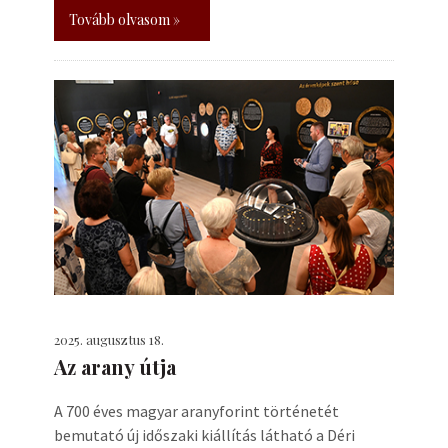
Tovább olvasom »
2025. augusztus 18.
Az arany útja
A 700 éves magyar aranyforint történetét
bemutató új időszaki kiállítás látható a Déri