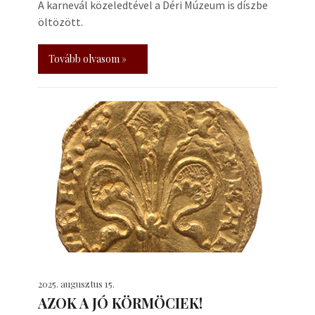
A karnevál közeledtével a Déri Múzeum is díszbe
öltözött.
Tovább olvasom »
2025. augusztus 15.
AZOK A JÓ KÖRMÖCIEK!