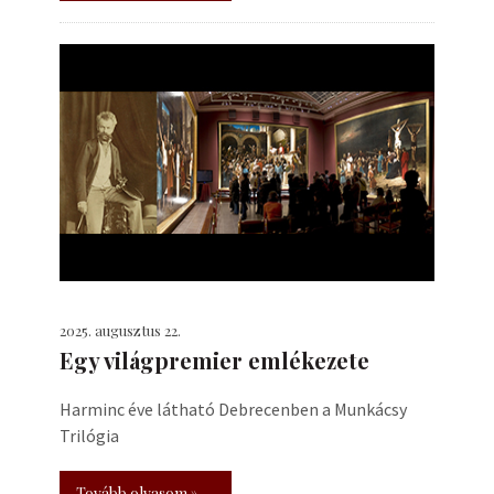
2025. augusztus 22.
Egy világpremier emlékezete
Harminc éve látható Debrecenben a Munkácsy
Trilógia
Tovább olvasom »