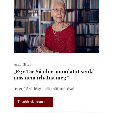
2025. július 21.
„Egy Tar Sándor-mondatot senki
más nem írhatna meg”
Interjú Szöllősy Judit műfordítóval
Tovább olvasom »