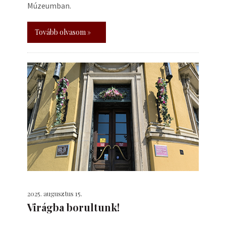
Múzeumban.
Tovább olvasom »
2025. augusztus 15.
Virágba borultunk!